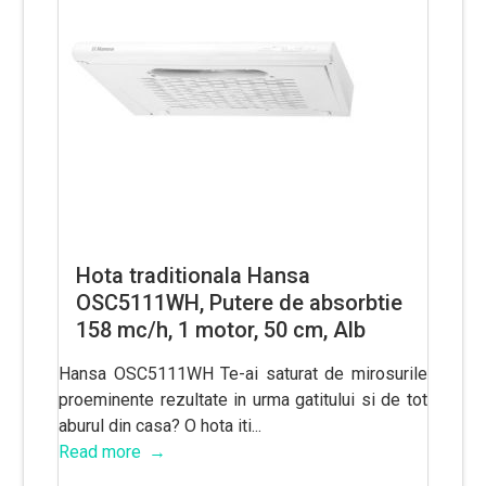
Hota traditionala Hansa
OSC5111WH, Putere de absorbtie
158 mc/h, 1 motor, 50 cm, Alb
Hansa OSC5111WH Te-ai saturat de mirosurile
proeminente rezultate in urma gatitului si de tot
aburul din casa? O hota iti...
Read more