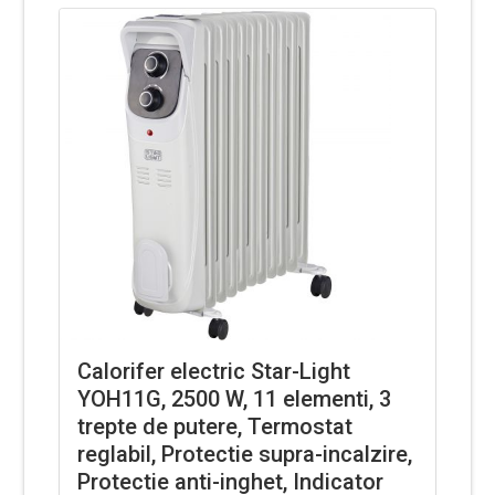
Calorifer electric Star-Light
YOH11G, 2500 W, 11 elementi, 3
trepte de putere, Termostat
reglabil, Protectie supra-incalzire,
Protectie anti-inghet, Indicator