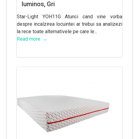
luminos, Gri
Star-Light YOH11G Atunci cand vine vorba
despre incalzirea locuintei ar trebui sa analizezi
la rece toate alternativele pe care le...
Read more