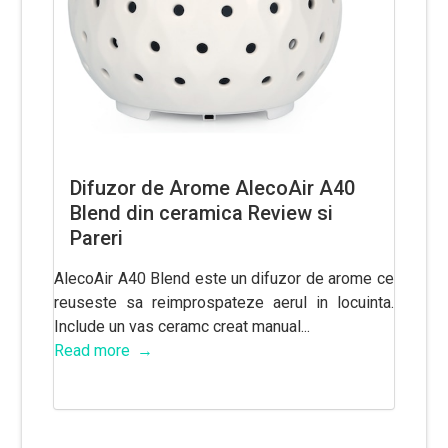
Difuzor de Arome AlecoAir A40
Blend din ceramica Review si
Pareri
AlecoAir A40 Blend este un difuzor de arome ce
reuseste sa reimprospateze aerul in locuinta.
Include un vas ceramc creat manual...
Read more