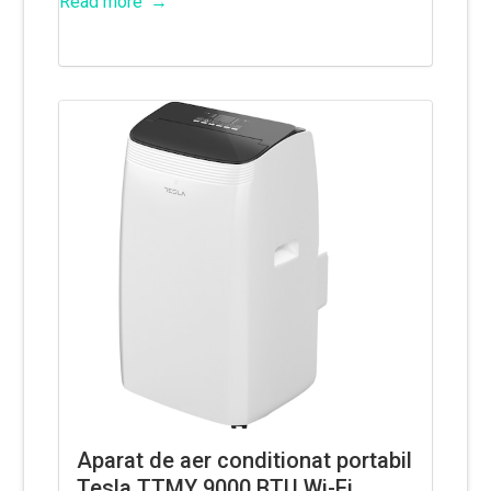
Read more
Aparat de aer conditionat portabil
Tesla TTMY 9000 BTU Wi-Fi