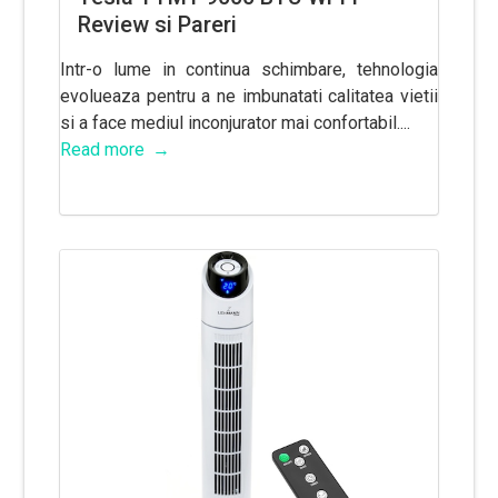
Review si Pareri
Intr-o lume in continua schimbare, tehnologia
evolueaza pentru a ne imbunatati calitatea vietii
si a face mediul inconjurator mai confortabil....
Read more