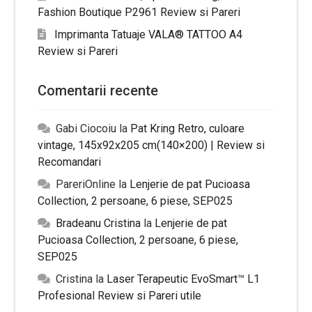
Fashion Boutique P2961 Review si Pareri
Imprimanta Tatuaje VALA® TATTOO A4
Review si Pareri
Comentarii recente
Gabi Ciocoiu
la
Pat Kring Retro, culoare
vintage, 145x92x205 cm(140×200) | Review si
Recomandari
PareriOnline
la
Lenjerie de pat Pucioasa
Collection, 2 persoane, 6 piese, SEP025
Bradeanu Cristina
la
Lenjerie de pat
Pucioasa Collection, 2 persoane, 6 piese,
SEP025
Cristina
la
Laser Terapeutic EvoSmart™ L1
Profesional Review si Pareri utile