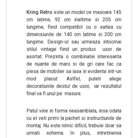
Kring Retro
este un model ce masoara 145
cm latime, 92 cm inaltime si 205 cm
lungime, fiind compatibil cu o saltea cu
dimensiunile de 140 cm latime si 200 cm
lungime. Design-ul sau urmeaza intocmai
stilul vintage fiind un produs usor de
asortat. Prezinta o combinatie interesanta
de nuante de maro si de gri care fac ca
piesa de mobilier sa iasa in evidenta intr-un
mod placut. Astfel, puteti alege
decoratiunile destul de usor, iar rezultatul
final va fi unul pe masura.
Patul vine in forma neasamblata, insa odata
cu el veti primi la pachet si instructiunile de
montaj. Nu este nimic dificil, trebuie doar sa
urmati schema. In plus, intretinerea