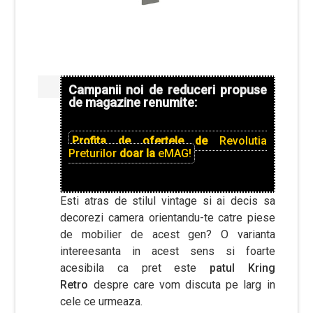
Campanii noi de reduceri propuse
de magazine renumite:
Profita de ofertele de
Revolutia
Preturilor
doar la
eMAG!
Esti atras de stilul vintage si ai decis sa
decorezi camera orientandu-te catre piese
de mobilier de acest gen? O varianta
intereesanta in acest sens si foarte
acesibila ca pret este
patul Kring
Retro
despre care vom discuta pe larg in
cele ce urmeaza.