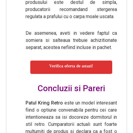
produsului este destul de simpla,
producatorii recomandand stergerea
regulata a prafului cu o carpa moale uscata.
De asemenea, aveti in vedere faptul ca
somiera si salteaua trebuie achizitionate
separat, acestea nefiind incluse in pachet.
Verifica oferta de astazi!
Concluzii si Pareri
Patul Kring Retro
este un model interesant
fiind o optiune convenabila pentru cei care
intentioneaza sa isi docoreze dormitorul in
stil retro. Cumparatorii actuali sunt foarte
multumiti de produs si declara ca a fost o