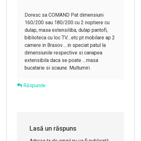
Doresc sa COMAND Pat dimensiuni
160/200 sau 180/200 cu 2 noptiere cu
dulap, masa extensiliba, dulap pantofi,
biblioteca cu loc TV….etc pt mobilare ap 2
camere in Brasov…..in speciat patul la
dimensiunile respective si canapea
extensibila daca se poate…..masa
bucatarie si scaune. Multumiri.
Răspunde
Lasă un răspuns
Adresa ta de email nu va fi publicată.