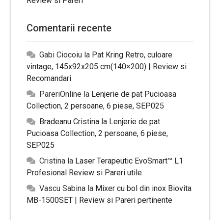
Review si Pareri
Comentarii recente
Gabi Ciocoiu
la
Pat Kring Retro, culoare
vintage, 145x92x205 cm(140×200) | Review si
Recomandari
PareriOnline
la
Lenjerie de pat Pucioasa
Collection, 2 persoane, 6 piese, SEP025
Bradeanu Cristina
la
Lenjerie de pat
Pucioasa Collection, 2 persoane, 6 piese,
SEP025
Cristina
la
Laser Terapeutic EvoSmart™ L1
Profesional Review si Pareri utile
Vascu Sabina
la
Mixer cu bol din inox Biovita
MB-1500SET | Review si Pareri pertinente