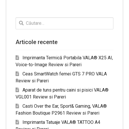
Caută
după:
Articole recente
Imprimanta Termică Portabila VALA® X25 AI,
Voice-to-Image Review si Pareri
Ceas SmartWatch femei GTS 7 PRO VALA
Review si Pareri
Aparat de tuns pentru caini si pisici VALA®
VGL001 Review si Pareri
Casti Over the Ear, Sport& Gaming, VALA®
Fashion Boutique P2961 Review si Pareri
Imprimanta Tatuaje VALA® TATTOO A4