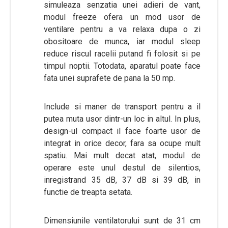
simuleaza senzatia unei adieri de vant,
modul freeze ofera un mod usor de
ventilare pentru a va relaxa dupa o zi
obositoare de munca, iar modul sleep
reduce riscul racelii putand fi folosit si pe
timpul noptii. Totodata, aparatul poate face
fata unei suprafete de pana la 50 mp.
Include si maner de transport pentru a il
putea muta usor dintr-un loc in altul. In plus,
design-ul compact il face foarte usor de
integrat in orice decor, fara sa ocupe mult
spatiu. Mai mult decat atat, modul de
operare este unul destul de silentios,
inregistrand 35 dB, 37 dB si 39 dB, in
functie de treapta setata.
Dimensiunile ventilatorului sunt de 31 cm