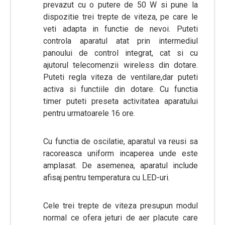
prevazut cu o putere de 50 W si pune la
dispozitie trei trepte de viteza, pe care le
veti adapta in functie de nevoi. Puteti
controla aparatul atat prin intermediul
panoului de control integrat, cat si cu
ajutorul telecomenzii wireless din dotare.
Puteti regla viteza de ventilare,dar puteti
activa si functiile din dotare. Cu functia
timer puteti preseta activitatea aparatului
pentru urmatoarele 16 ore.
Cu functia de oscilatie, aparatul va reusi sa
racoreasca uniform incaperea unde este
amplasat. De asemenea, aparatul include
afisaj pentru temperatura cu LED-uri.
Cele trei trepte de viteza presupun modul
normal ce ofera jeturi de aer placute care