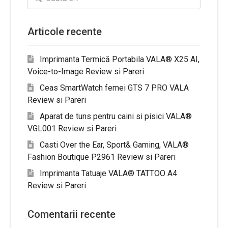
după:
Articole recente
Imprimanta Termică Portabila VALA® X25 AI,
Voice-to-Image Review si Pareri
Ceas SmartWatch femei GTS 7 PRO VALA
Review si Pareri
Aparat de tuns pentru caini si pisici VALA®
VGL001 Review si Pareri
Casti Over the Ear, Sport& Gaming, VALA®
Fashion Boutique P2961 Review si Pareri
Imprimanta Tatuaje VALA® TATTOO A4
Review si Pareri
Comentarii recente