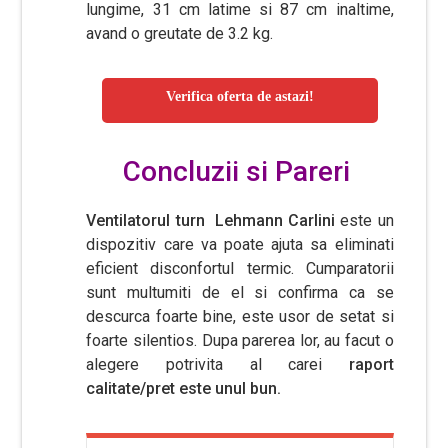
lungime, 31 cm latime si 87 cm inaltime,
avand o greutate de 3.2 kg.
Verifica oferta de astazi!
Concluzii si Pareri
Ventilatorul turn Lehmann Carlini
este un
dispozitiv care va poate ajuta sa eliminati
eficient disconfortul termic. Cumparatorii
sunt multumiti de el si confirma ca se
descurca foarte bine, este usor de setat si
foarte silentios. Dupa parerea lor, au facut o
alegere potrivita al carei
raport
calitate/pret este unul bun.