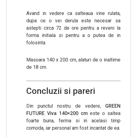
Avand in vedere ca salteaua vine rulata,
dupa ce o vei derula este necesar sa
astepti circa 72 de ore pentru a reveni la
forma initiala si pentru a o putea de in
folosinta.
Masoara 140 x 200 cm, alaturi de o inaltime
de 18 cm.
Concluzii si pareri
Din punctul nostru de vedere,
GREEN
FUTURE Viva 140×200 cm
este o saltea
foarte buna, ferma si in acelasi timp
comoda, iar personal am fost incantat de ea.