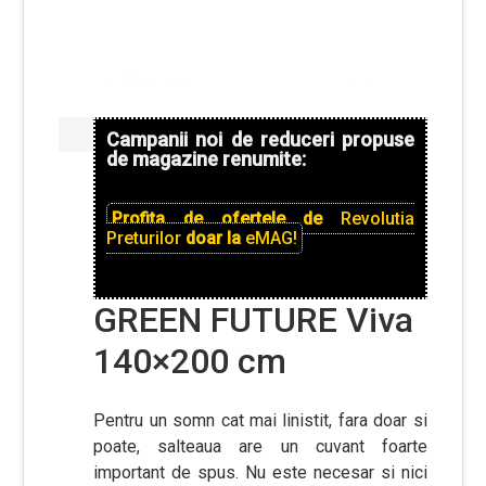
Campanii noi de reduceri propuse
de magazine renumite:
Profita de ofertele de
Revolutia
Preturilor
doar la
eMAG!
GREEN FUTURE Viva
140×200 cm
Pentru un somn cat mai linistit, fara doar si
poate, salteaua are un cuvant foarte
important de spus. Nu este necesar si nici