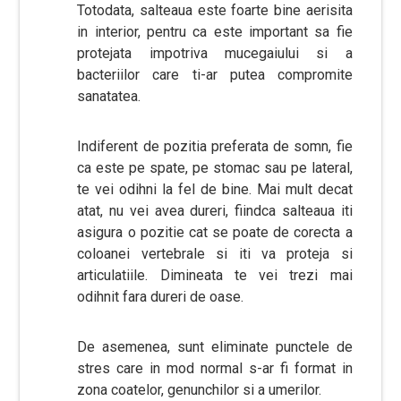
Totodata, salteaua este foarte bine aerisita
in interior, pentru ca este important sa fie
protejata impotriva mucegaiului si a
bacteriilor care ti-ar putea compromite
sanatatea.
Indiferent de pozitia preferata de somn, fie
ca este pe spate, pe stomac sau pe lateral,
te vei odihni la fel de bine. Mai mult decat
atat, nu vei avea dureri, fiindca salteaua iti
asigura o pozitie cat se poate de corecta a
coloanei vertebrale si iti va proteja si
articulatiile. Dimineata te vei trezi mai
odihnit fara dureri de oase.
De asemenea, sunt eliminate punctele de
stres care in mod normal s-ar fi format in
zona coatelor, genunchilor si a umerilor.