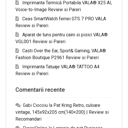
Imprimanta Termică Portabila VALA® X25 AI,
Voice-to-Image Review si Pareri
Ceas SmartWatch femei GTS 7 PRO VALA
Review si Pareri
Aparat de tuns pentru caini si pisici VALA®
VGL001 Review si Pareri
Casti Over the Ear, Sport& Gaming, VALA®
Fashion Boutique P2961 Review si Pareri
Imprimanta Tatuaje VALA® TATTOO A4
Review si Pareri
Comentarii recente
Gabi Ciocoiu
la
Pat Kring Retro, culoare
vintage, 145x92x205 cm(140×200) | Review si
Recomandari