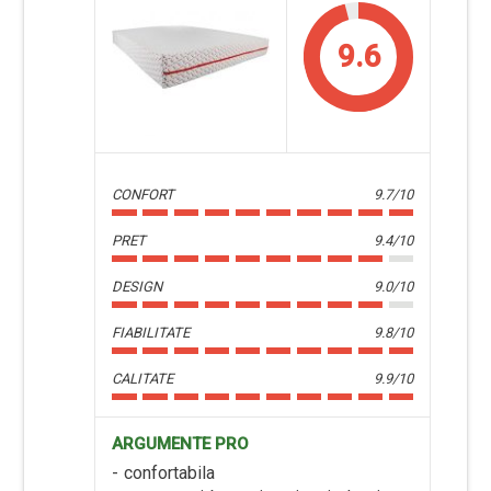
9.6
CONFORT
9.7/10
PRET
9.4/10
DESIGN
9.0/10
FIABILITATE
9.8/10
CALITATE
9.9/10
ARGUMENTE PRO
confortabila