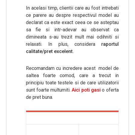
In acelasi timp, clientii care au fost intrebati
ce parere au despre respectivul model au
declarat ca este exact ceea ce se asteptau
sa fie si intr-adevar au observat ca
dimineata s-au trezit mult mai odihniti si
relaxati. In plus, considera
raportul
calitate/pret excelent.
Recomandam cu incredere acest model de
saltea foarte comod, care a trecut in
principiu toate testele si de care utilizatorii
sunt foarte multumiti.
Aici poti gasi
o oferta
de pret buna.