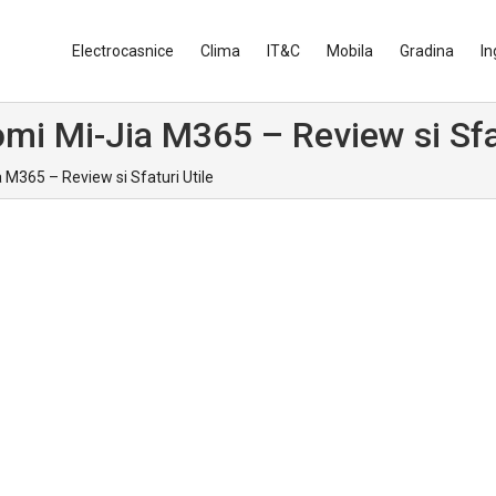
Electrocasnice
Clima
IT&C
Mobila
Gradina
In
omi Mi-Jia M365 – Review si Sfa
a M365 – Review si Sfaturi Utile