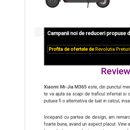
Campanii noi de reduceri propuse 
Profita de ofertele de
Revolutia Pretur
Review
Xiaomi Mi-Jia M365
este, din punctul me
te va ajuta sa scapi de traficul infernal si
putuea fi o alternativa de luat in calcul, in
Incepand cu partea de design, am remar
foarte buna, avand un aspect placut. Vine 