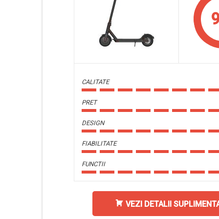
9
CALITATE
PRET
DESIGN
FIABILITATE
FUNCTII
VEZI DETALII SUPLIMENT