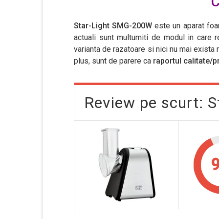
C
Star-Light SMG-200W
este un aparat foar
actuali sunt multumiti de modul in care 
varianta de razatoare si nici nu mai exist
plus, sunt de parere ca
raportul calitate/p
Review pe scurt: 
9