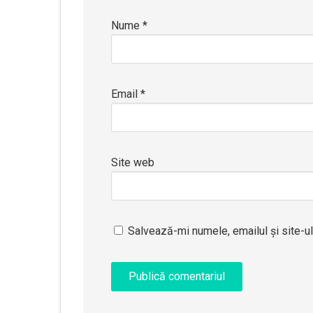
Nume
*
Email
*
Site web
Salvează-mi numele, emailul și site-u