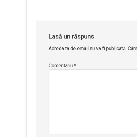
Lasă un răspuns
Adresa ta de email nu va fi publicată.
Câmp
Comentariu
*