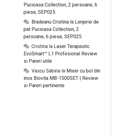
Pucioasa Collection, 2 persoane, 6
piese, SEP025
Bradeanu Cristina
la
Lenjerie de
pat Pucioasa Collection, 2
persoane, 6 piese, SEP025
Cristina
la
Laser Terapeutic
EvoSmart™ L1 Profesional Review
si Pareri utile
Vascu Sabina
la
Mixer cu bol din
inox Biovita MB-1500SET | Review
si Pareri pertinente