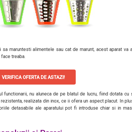
ti sa maruntesti alimentele sau cat de marunt, acest aparat va 
i face treaba.
VERIFICA OFERTA DE ASTAZI!
 functionarii, nu aluneca de pe blatul de lucru, fiind dotata cu
ezistenta, realizata din inox, ce ii ofera un aspect placut. In plu
oriile detasabile ale aparatului pot fi introduse chiar si in ma