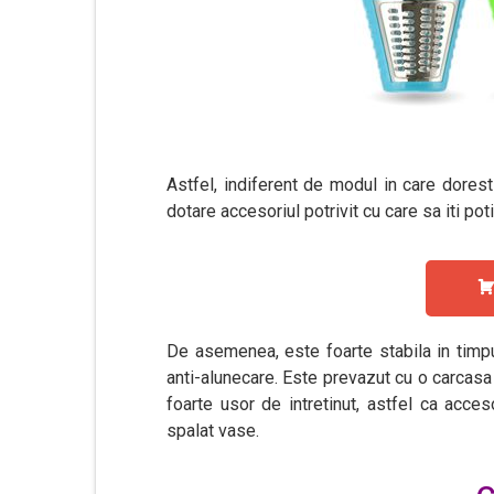
Astfel, indiferent de modul in care dores
dotare accesoriul potrivit cu care sa iti pot
De asemenea, este foarte stabila in timpul
anti-alunecare. Este prevazut cu o carcasa r
foarte usor de intretinut, astfel ca acces
spalat vase.