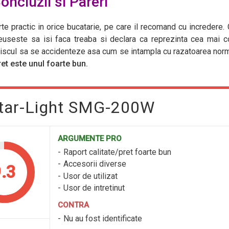
oncluzii si Pareri
te practic in orice bucatarie, pe care il recomand cu incredere. C
reuseste sa isi faca treaba si declara ca reprezinta cea mai
a riscul sa se accidenteze asa cum se intampla cu razatoarea norm
ret este unul foarte bun.
Star-Light SMG-200W
ARGUMENTE PRO
Raport calitate/pret foarte bun
Accesorii diverse
.3
Usor de utilizat
Usor de intretinut
CONTRA
Nu au fost identificate