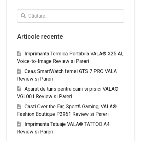
Caută
după:
Articole recente
Imprimanta Termică Portabila VALA® X25 AI,
Voice-to-Image Review si Pareri
Ceas SmartWatch femei GTS 7 PRO VALA
Review si Pareri
Aparat de tuns pentru caini si pisici VALA®
VGL001 Review si Pareri
Casti Over the Ear, Sport& Gaming, VALA®
Fashion Boutique P2961 Review si Pareri
Imprimanta Tatuaje VALA® TATTOO A4
Review si Pareri