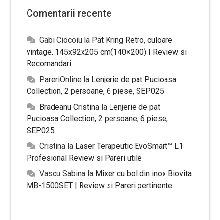
Comentarii recente
Gabi Ciocoiu
la
Pat Kring Retro, culoare
vintage, 145x92x205 cm(140×200) | Review si
Recomandari
PareriOnline
la
Lenjerie de pat Pucioasa
Collection, 2 persoane, 6 piese, SEP025
Bradeanu Cristina
la
Lenjerie de pat
Pucioasa Collection, 2 persoane, 6 piese,
SEP025
Cristina
la
Laser Terapeutic EvoSmart™ L1
Profesional Review si Pareri utile
Vascu Sabina
la
Mixer cu bol din inox Biovita
MB-1500SET | Review si Pareri pertinente