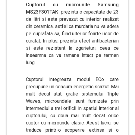
Cuptorul cu microunde Samsung
MS23F301TAK
prezinta o capacitate de 23
de litri si este prevazut cu interior realizat
din ceramica, astfel ca murdaria nu va adera
pe suprafata sa, fiind ulterior foarte usor de
curatat. In plus, prezinta efect antibacterian
si este rezistent la zgarieturi, ceea ce
inseamna ca va ramane intact pe termen
lung.
Cuptorul integreaza modul ECo care
presupune un consum energetic scazut. Mai
mult decat atat, gratie sistemului Triple
Waves, microundele sunt furnizate prin
intermediul a trei orificii in spatiul interior al
cuptorului, cu doua mai mult decat orice
cuptor cu microunde clasic. Acest lucru, se
traduce printr-o acoperire extinsa si o