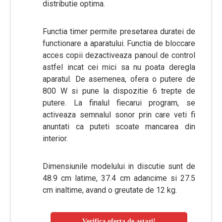
distributie optima.
Functia timer permite presetarea duratei de
functionare a aparatului. Functia de bloccare
acces copii dezactiveaza panoul de control
astfel incat cei mici sa nu poata deregla
aparatul. De asemenea, ofera o putere de
800 W si pune la dispozitie 6 trepte de
putere. La finalul fiecarui program, se
activeaza semnalul sonor prin care veti fi
anuntati ca puteti scoate mancarea din
interior.
Dimensiunile modelului in discutie sunt de
48.9 cm latime, 37.4 cm adancime si 27.5
cm inaltime, avand o greutate de 12 kg.
Verifica oferta de astazi!