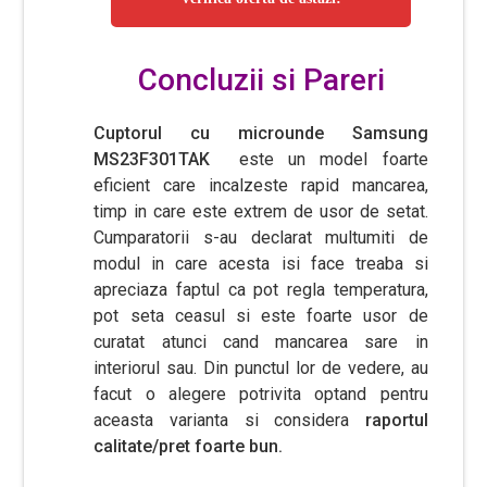
Concluzii si Pareri
Cuptorul cu microunde Samsung
MS23F301TAK
este un model foarte
eficient care incalzeste rapid mancarea,
timp in care este extrem de usor de setat.
Cumparatorii s-au declarat multumiti de
modul in care acesta isi face treaba si
apreciaza faptul ca pot regla temperatura,
pot seta ceasul si este foarte usor de
curatat atunci cand mancarea sare in
interiorul sau. Din punctul lor de vedere, au
facut o alegere potrivita optand pentru
aceasta varianta si considera
raportul
calitate/pret foarte bun.