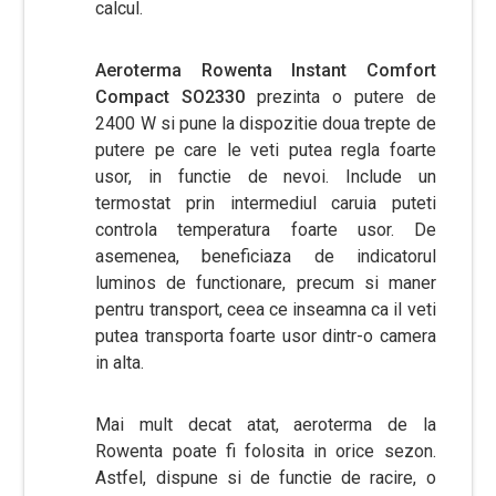
calcul.
Aeroterma Rowenta Instant Comfort
Compact SO2330
prezinta o putere de
2400 W si pune la dispozitie doua trepte de
putere pe care le veti putea regla foarte
usor, in functie de nevoi. Include un
termostat prin intermediul caruia puteti
controla temperatura foarte usor. De
asemenea, beneficiaza de indicatorul
luminos de functionare, precum si maner
pentru transport, ceea ce inseamna ca il veti
putea transporta foarte usor dintr-o camera
in alta.
Mai mult decat atat, aeroterma de la
Rowenta poate fi folosita in orice sezon.
Astfel, dispune si de functie de racire, o