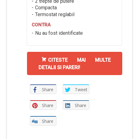
2 trepte de putere
Compacta
Termostat reglabil
CONTRA
Nu au fost identificate
CITESTE MAI MULTE
DETALII SI PARERI!
Share
Tweet
Share
Share
Share