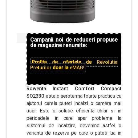
Campanii noi de reduceri propuse
de magazine renumite:
Profita de ofertele de
Revolutia
Preturilor
doar la
eMAG!
Rowenta Instant Comfort Compact
SO2330
este o aeroterma foarte practica cu
ajutorul careia puteti incalzi o camera mai
usor. Este o solutie eficienta chiar si in
perioadele in care apar probleme la
sistemul de incalzire, devenind astfel o
varianta de rezerva pe care o puteti lua in