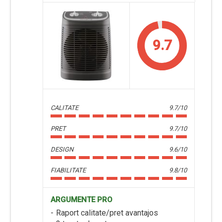
9.7
CALITATE
9.7/10
PRET
9.7/10
DESIGN
9.6/10
FIABILITATE
9.8/10
ARGUMENTE PRO
Raport calitate/pret avantajos