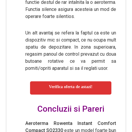
functie destul de rar intalnita la o aeroterma.
Functia silence asigura acesteia un mod de
operare foarte silentios.
Un alt avantaj se refera la faptul ca este un
dispozitiv mic si compact, ce nu ocupa mult
spatiu de depozitare. In zona superioara,
regasim panoul de control prevazut cu doua
butoane rotative ce va permit sa
porniti/opriti aparatul si sa il reglati usor.
Verifica oferta de astazi!
Concluzii si Pareri
Aeroterma Rowenta Instant Comfort
Compact SO2330
este un model foarte bun