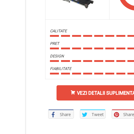
CALITATE
PRET
DESIGN
FIABILITATE
VEZI DETALII SUPLIMENT
Share
Tweet
Shar