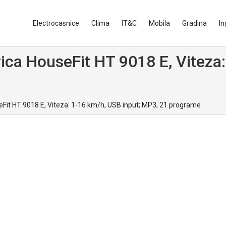
Electrocasnice
Clima
IT&C
Mobila
Gradina
In
rica HouseFit HT 9018 E, Viteza
eFit HT 9018 E, Viteza: 1-16 km/h, USB input; MP3, 21 programe