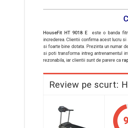
C
HouseFit HT 9018 E
este o banda fit
increderea. Clientii confirma acest lucru si
si foarte bine dotata. Prezinta un numar d
si poti transforma intreg antrenamentul in
rezonabila, iar clientii sunt de parere ca
rap
Review pe scurt: 
9