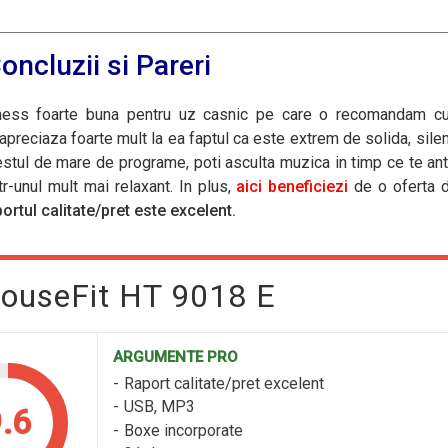
oncluzii si Pareri
ness foarte buna pentru uz casnic pe care o recomandam cu
 apreciaza foarte mult la ea faptul ca este extrem de solida, sile
estul de mare de programe, poti asculta muzica in timp ce te an
tr-unul mult mai relaxant. In plus,
aici beneficiezi
de o oferta 
ortul calitate/pret este excelent.
HouseFit HT 9018 E
ARGUMENTE PRO
Raport calitate/pret excelent
USB, MP3
.6
Boxe incorporate