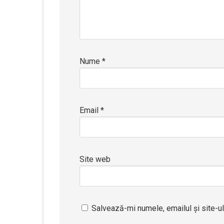
Nume
*
Email
*
Site web
Salvează-mi numele, emailul și site-u