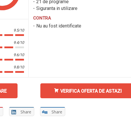
21 de programe
Siguranta in utilizare
CONTRA
Nu au fost identificate
9.5/10
9.4/10
9.6/10
9.8/10
ARE
VERIFICA OFERTA DE ASTAZI
e
Share
Share