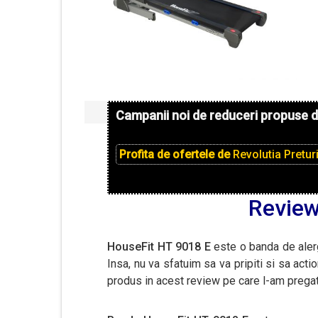
Campanii noi de reduceri propuse 
Profita de ofertele de
Revolutia Pretur
Review
HouseFit HT 9018 E
este o banda de aler
Insa, nu va sfatuim sa va pripiti si sa acti
produs in acest review pe care l-am pregat