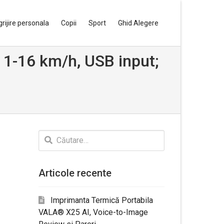
grijire personala
Copii
Sport
Ghid Alegere
: 1-16 km/h, USB input;
Caută
după:
Articole recente
Imprimanta Termică Portabila
VALA® X25 AI, Voice-to-Image