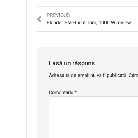
Previous
PREVIOUS
post:
Blender Star-Light Toro, 1000 W review
Lasă un răspuns
Adresa ta de email nu va fi publicată.
Câmp
Comentariu
*