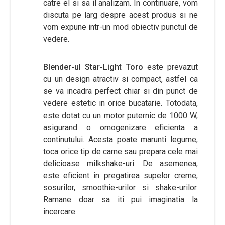
catre el si sa il analizam. In continuare, vom
discuta pe larg despre acest produs si ne
vom expune intr-un mod obiectiv punctul de
vedere.
Blender-ul Star-Light Toro
este prevazut
cu un design atractiv si compact, astfel ca
se va incadra perfect chiar si din punct de
vedere estetic in orice bucatarie. Totodata,
este dotat cu un motor puternic de 1000 W,
asigurand o omogenizare eficienta a
continutului. Acesta poate marunti legume,
toca orice tip de carne sau prepara cele mai
delicioase milkshake-uri. De asemenea,
este eficient in pregatirea supelor creme,
sosurilor, smoothie-urilor si shake-urilor.
Ramane doar sa iti pui imaginatia la
incercare.