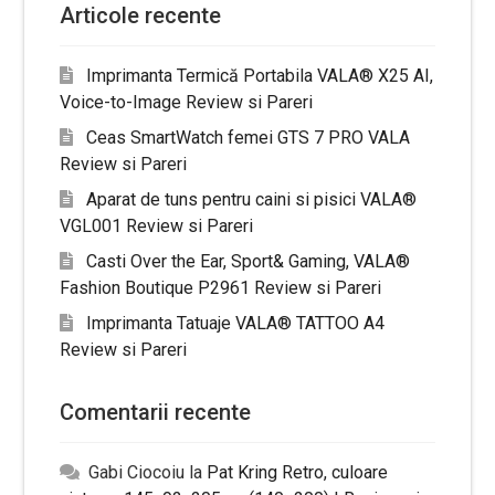
Articole recente
Imprimanta Termică Portabila VALA® X25 AI,
Voice-to-Image Review si Pareri
Ceas SmartWatch femei GTS 7 PRO VALA
Review si Pareri
Aparat de tuns pentru caini si pisici VALA®
VGL001 Review si Pareri
Casti Over the Ear, Sport& Gaming, VALA®
Fashion Boutique P2961 Review si Pareri
Imprimanta Tatuaje VALA® TATTOO A4
Review si Pareri
Comentarii recente
Gabi Ciocoiu
la
Pat Kring Retro, culoare