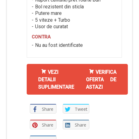
Bol rezistent din sticla
Putere mare
5 viteze + Turbo
Usor de curatat
CONTRA
Nu au fost identificate
VEZI
VERIFICA
DETALII
OFERTA DE
SUPLIMENTARE
ASTAZI
Share
Tweet
Share
Share