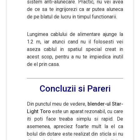
sistem anti-alunecare. Practic, nu vei avea
de ce sa te ingrijorezi ca ar putea aluneca
de pe blatul de lucru in timpul functionarii.
Lungimea cablului de alimentare ajunge la
1.2 m, iar atunci cand nu il folosesti vei
aseza cablul in spatiul special creat in
acest scop, pentru a nu te impiedica inutil
de el prin casa.
Concluzii si Pareri
Din punctul meu de vedere,
blender-ul Star-
Light Toro
este un aparat rezonabil, cu care
iti poti face treaba simplu si rapid. De
asemenea, apreciez foarte mult la el ca
bolul din dotare este realizat din sticla si nu