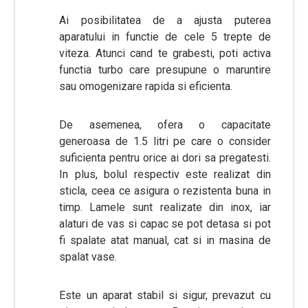
Ai posibilitatea de a ajusta puterea
aparatului in functie de cele 5 trepte de
viteza. Atunci cand te grabesti, poti activa
functia turbo care presupune o maruntire
sau omogenizare rapida si eficienta.
De asemenea, ofera o capacitate
generoasa de 1.5 litri pe care o consider
suficienta pentru orice ai dori sa pregatesti.
In plus, bolul respectiv este realizat din
sticla, ceea ce asigura o rezistenta buna in
timp. Lamele sunt realizate din inox, iar
alaturi de vas si capac se pot detasa si pot
fi spalate atat manual, cat si in masina de
spalat vase.
Este un aparat stabil si sigur, prevazut cu