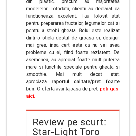
din plastic, precum au majoritatea
modelelor. Totodata, clientii au declarat ca
functioneaza excelent, l-au folosit atat
pentru prepararea fructelor, legumelor, cat si
pentru a strobi gheata. Bolul este realizat
dintr-o sticla destul de groasa si, desigur,
mai grea, insa cert este ca nu vei avea
probleme cu el, fiind foarte rezistent. De
asemenea, au apreciat foarte mult puterea
mare si functiile speciale pentru gheata si
smoothie. Mai mult decat atat,
apreciaza
raportul calitate/pret foarte
bun.
O oferta avantajoasa de pret,
poti gasi
aici.
Review pe scurt:
Star-Light Toro