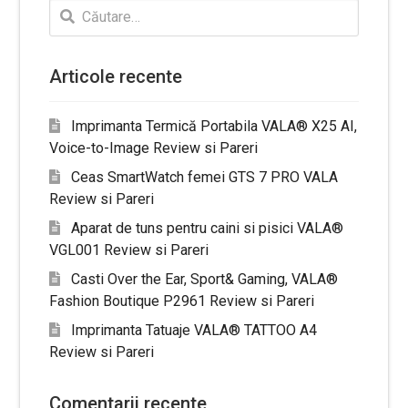
Caută
după:
Articole recente
Imprimanta Termică Portabila VALA® X25 AI,
Voice-to-Image Review si Pareri
Ceas SmartWatch femei GTS 7 PRO VALA
Review si Pareri
Aparat de tuns pentru caini si pisici VALA®
VGL001 Review si Pareri
Casti Over the Ear, Sport& Gaming, VALA®
Fashion Boutique P2961 Review si Pareri
Imprimanta Tatuaje VALA® TATTOO A4
Review si Pareri
Comentarii recente