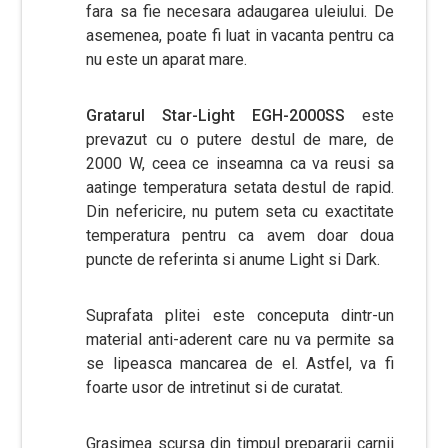
fara sa fie necesara adaugarea uleiului. De
asemenea, poate fi luat in vacanta pentru ca
nu este un aparat mare.
Gratarul Star-Light EGH-2000SS
este
prevazut cu o putere destul de mare, de
2000 W, ceea ce inseamna ca va reusi sa
aatinge temperatura setata destul de rapid.
Din nefericire, nu putem seta cu exactitate
temperatura pentru ca avem doar doua
puncte de referinta si anume Light si Dark.
Suprafata plitei este conceputa dintr-un
material anti-aderent care nu va permite sa
se lipeasca mancarea de el. Astfel, va fi
foarte usor de intretinut si de curatat.
Grasimea scursa din timpul prepararii carnii