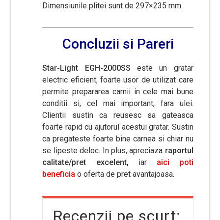
Dimensiunile plitei sunt de 297×235 mm.
Concluzii si Pareri
Star-Light EGH-2000SS
este un gratar
electric eficient, foarte usor de utilizat care
permite prepararea carnii in cele mai bune
conditii si, cel mai important, fara ulei.
Clientii sustin ca reusesc sa gateasca
foarte rapid cu ajutorul acestui gratar. Sustin
ca pregateste foarte bine carnea si chiar nu
se lipeste deloc. In plus, apreciaza
raportul
calitate/pret excelent,
iar
aici poti
beneficia
o oferta de pret avantajoasa.
Recenzii pe scurt: