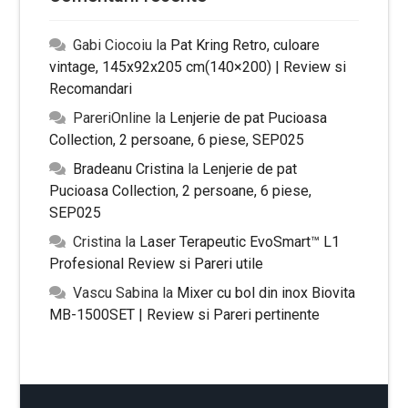
Gabi Ciocoiu
la
Pat Kring Retro, culoare
vintage, 145x92x205 cm(140×200) | Review si
Recomandari
PareriOnline
la
Lenjerie de pat Pucioasa
Collection, 2 persoane, 6 piese, SEP025
Bradeanu Cristina
la
Lenjerie de pat
Pucioasa Collection, 2 persoane, 6 piese,
SEP025
Cristina
la
Laser Terapeutic EvoSmart™ L1
Profesional Review si Pareri utile
Vascu Sabina
la
Mixer cu bol din inox Biovita
MB-1500SET | Review si Pareri pertinente