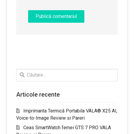
Caută
după:
Articole recente
Imprimanta Termică Portabila VALA® X25 AI,
Voice-to-Image Review si Pareri
Ceas SmartWatch femei GTS 7 PRO VALA