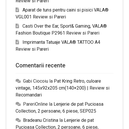
Review si Pareri
Aparat de tuns pentru caini si pisici VALA®
VGL001 Review si Pareri
Casti Over the Ear, Sport& Gaming, VALA®
Fashion Boutique P2961 Review si Pareri
Imprimanta Tatuaje VALA® TATTOO A4
Review si Pareri
Comentarii recente
Gabi Ciocoiu
la
Pat Kring Retro, culoare
vintage, 145x92x205 cm(140×200) | Review si
Recomandari
PareriOnline
la
Lenjerie de pat Pucioasa
Collection, 2 persoane, 6 piese, SEP025
Bradeanu Cristina
la
Lenjerie de pat
Pucioasa Collection, 2 persoane, 6 piese,