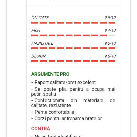
CALITATE
9.5/10
PRET
9.4/10
FIABILITATE
9.6/10
DESIGN
9.5/10
ARGUMENTE PRO
Raport calitate/pret excelent
Se poate plia pentru a ocupa mai
putin spatiu
Confectionata din materiale de
calitate, rezistente
Perne confortabile
Corzi pentru antrenarea bratelor
CONTRA
Nu au fost identificate