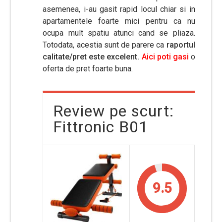
asemenea, i-au gasit rapid locul chiar si in
apartamentele foarte mici pentru ca nu
ocupa mult spatiu atunci cand se pliaza.
Totodata, acestia sunt de parere ca
raportul
calitate/pret este excelent.
Aici poti gasi
o
oferta de pret foarte buna.
Review pe scurt:
Fittronic B01
9.5