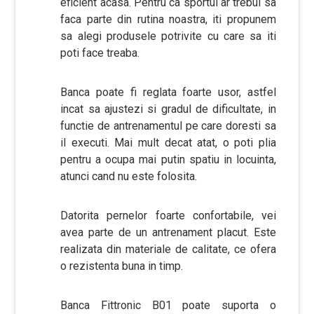
eficient acasa. Pentru ca sportul ar trebui sa
faca parte din rutina noastra, iti propunem
sa alegi produsele potrivite cu care sa iti
poti face treaba.
Banca poate fi reglata foarte usor, astfel
incat sa ajustezi si gradul de dificultate, in
functie de antrenamentul pe care doresti sa
il executi. Mai mult decat atat, o poti plia
pentru a ocupa mai putin spatiu in locuinta,
atunci cand nu este folosita.
Datorita pernelor foarte confortabile, vei
avea parte de un antrenament placut. Este
realizata din materiale de calitate, ce ofera
o rezistenta buna in timp.
Banca Fittronic B01 poate suporta o