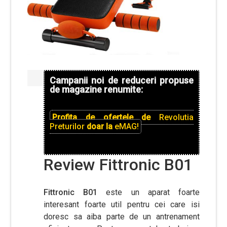
Campanii noi de reduceri propuse
de magazine renumite:
Profita de ofertele de
Revolutia
Preturilor
doar la
eMAG!
Review Fittronic B01
Fittronic B01
este un aparat foarte
interesant foarte util pentru cei care isi
doresc sa aiba parte de un antrenament