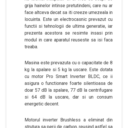
grija hainelor intinse pretutindeni, care nu ar
face altceva decat sa iti creeze umezeala in
locuinta. Este un electrocasnic prevazut cu
functii si tehnologii de ultima generatie, iar
prezenta acestora se resimte insasi prin
modul in care aparatul reuseste sa isi faca
treaba.
Masina este prevazuta cu o capacitate de 8
kg la spalare si 5 kg la uscare. Este dotata
cu motor Pro Smart Inverter BLDC, ce ii
asigura o functionare foarte silentioasa de
doar 57 dB la spalare, 77 dB la centrifugare
si 64 dB la uscare, dar si un consum
energetic decent.
Motorul inverter Brushless a eliminat din
strutura sa perii de carbon, reusind astfel sa