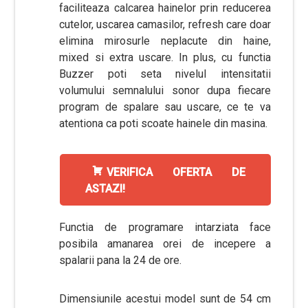
faciliteaza calcarea hainelor prin reducerea
cutelor, uscarea camasilor, refresh care doar
elimina mirosurle neplacute din haine,
mixed si extra uscare. In plus, cu functia
Buzzer poti seta nivelul intensitatii
volumului semnalului sonor dupa fiecare
program de spalare sau uscare, ce te va
atentiona ca poti scoate hainele din masina.
VERIFICA OFERTA DE
ASTAZI!
Functia de programare intarziata face
posibila amanarea orei de incepere a
spalarii pana la 24 de ore.
Dimensiunile acestui model sunt de 54 cm