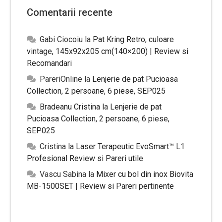
Comentarii recente
Gabi Ciocoiu
la
Pat Kring Retro, culoare
vintage, 145x92x205 cm(140×200) | Review si
Recomandari
PareriOnline
la
Lenjerie de pat Pucioasa
Collection, 2 persoane, 6 piese, SEP025
Bradeanu Cristina
la
Lenjerie de pat
Pucioasa Collection, 2 persoane, 6 piese,
SEP025
Cristina
la
Laser Terapeutic EvoSmart™ L1
Profesional Review si Pareri utile
Vascu Sabina
la
Mixer cu bol din inox Biovita
MB-1500SET | Review si Pareri pertinente