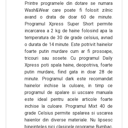
Printre programele din dotare se numara
Wash&Wear care poate fi folosit zilnic
avand o drata de doar 60 de minute.
Programul Xpress Super Short permite
incarcarea a 2 kg de haine folosind apa la
temperatura de 30 de grade celsius, avnad
o durata de 14 minute. Este potrivit hainelor
foarte putin murdare cum ar fi prosoape,
tricouri sau sosete. Cu programul Daily
Xpress poti spala haine, deopotriva, foarte
putin murdare, fiind gata in doar 28 de
minute. Programul dark este recomandat
hainelor inchise la culoare, in timp ce
programul de spalare si uscsare manuala
este ideal pentru acele articole foarte
inchise la culoare. Programul Mixt 40 de
grade Celsius permite spalarea si uscarea
haienlor din diverse materiale. Nu lipsesc
bineinteles nici clasicele programe Bumbac,