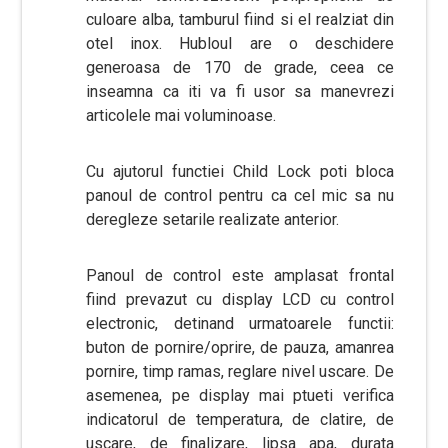
culoare alba, tamburul fiind si el realziat din
otel inox. Hubloul are o deschidere
generoasa de 170 de grade, ceea ce
inseamna ca iti va fi usor sa manevrezi
articolele mai voluminoase.
Cu ajutorul functiei Child Lock poti bloca
panoul de control pentru ca cel mic sa nu
deregleze setarile realizate anterior.
Panoul de control este amplasat frontal
fiind prevazut cu display LCD cu control
electronic, detinand urmatoarele functii:
buton de pornire/oprire, de pauza, amanrea
pornire, timp ramas, reglare nivel uscare. De
asemenea, pe display mai ptueti verifica
indicatorul de temperatura, de clatire, de
uscare, de finalizare, lipsa apa, durata