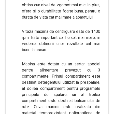
obtina cun nivel de zgomot mai mic. In plus,
ofera si o durabilitate foarte buna, pentru o
durata de viata cat mai mare a aparatului.
Viteza maxima de centriguare este de 1400
rpm. Este important sa fie cat mai mare, in
vederea obtinerii unor rezultate cat mai
bune la uscare.
Masina este dotata cu un sertar special
pentru alimentare prevazut cu 3
compartimente. Primul compartiment este
destinat detergentului utilizat la prespalare,
al doilea compartiment pentru programele
principale de spalare, iar al treilea
compartiment este destinat balsamului de
rufe. Cuva masinii este realizata din
material termorezistent polipropilena de