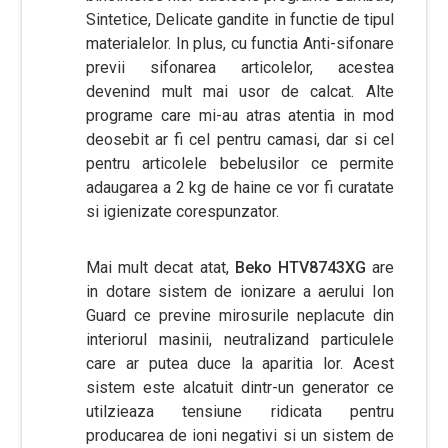
Sintetice, Delicate gandite in functie de tipul
materialelor. In plus, cu functia Anti-sifonare
previi sifonarea articolelor, acestea
devenind mult mai usor de calcat. Alte
programe care mi-au atras atentia in mod
deosebit ar fi cel pentru camasi, dar si cel
pentru articolele bebelusilor ce permite
adaugarea a 2 kg de haine ce vor fi curatate
si igienizate corespunzator.
Mai mult decat atat,
Beko HTV8743XG
are
in dotare sistem de ionizare a aerului Ion
Guard ce previne mirosurile neplacute din
interiorul masinii, neutralizand particulele
care ar putea duce la aparitia lor. Acest
sistem este alcatuit dintr-un generator ce
utilzieaza tensiune ridicata pentru
producarea de ioni negativi si un sistem de