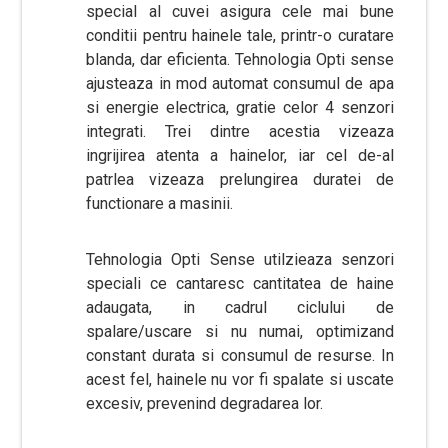
special al cuvei asigura cele mai bune
conditii pentru hainele tale, printr-o curatare
blanda, dar eficienta. Tehnologia Opti sense
ajusteaza in mod automat consumul de apa
si energie electrica, gratie celor 4 senzori
integrati. Trei dintre acestia vizeaza
ingrijirea atenta a hainelor, iar cel de-al
patrlea vizeaza prelungirea duratei de
functionare a masinii.
Tehnologia Opti Sense utilzieaza senzori
speciali ce cantaresc cantitatea de haine
adaugata, in cadrul ciclului de
spalare/uscare si nu numai, optimizand
constant durata si consumul de resurse. In
acest fel, hainele nu vor fi spalate si uscate
excesiv, prevenind degradarea lor.