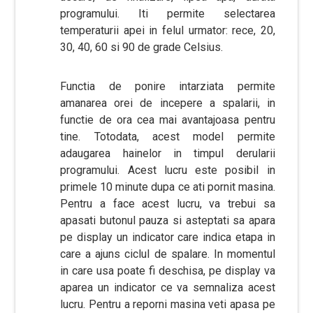
programului. Iti permite selectarea
temperaturii apei in felul urmator: rece, 20,
30, 40, 60 si 90 de grade Celsius.
Functia de ponire intarziata permite
amanarea orei de incepere a spalarii, in
functie de ora cea mai avantajoasa pentru
tine. Totodata, acest model permite
adaugarea hainelor in timpul derularii
programului. Acest lucru este posibil in
primele 10 minute dupa ce ati pornit masina.
Pentru a face acest lucru, va trebui sa
apasati butonul pauza si asteptati sa apara
pe display un indicator care indica etapa in
care a ajuns ciclul de spalare. In momentul
in care usa poate fi deschisa, pe display va
aparea un indicator ce va semnaliza acest
lucru. Pentru a reporni masina veti apasa pe