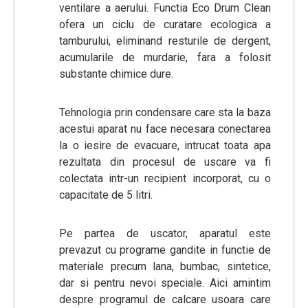
ventilare a aerului. Functia Eco Drum Clean
ofera un ciclu de curatare ecologica a
tamburului, eliminand resturile de dergent,
acumularile de murdarie, fara a folosit
substante chimice dure.
Tehnologia prin condensare care sta la baza
acestui aparat nu face necesara conectarea
la o iesire de evacuare, intrucat toata apa
rezultata din procesul de uscare va fi
colectata intr-un recipient incorporat, cu o
capacitate de 5 litri.
Pe partea de uscator, aparatul este
prevazut cu programe gandite in functie de
materiale precum lana, bumbac, sintetice,
dar si pentru nevoi speciale. Aici amintim
despre programul de calcare usoara care