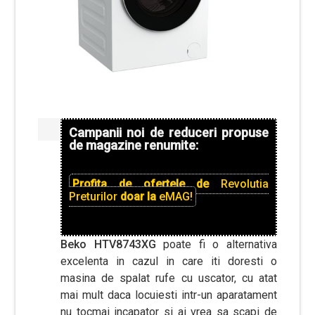
Campanii noi de reduceri propuse
de magazine renumite:
Profita de ofertele de
Revolutia
Preturilor
doar la
eMAG!
Beko HTV8743XG
poate fi o alternativa
excelenta in cazul in care iti doresti o
masina de spalat rufe cu uscator, cu atat
mai mult daca locuiesti intr-un aparatament
nu tocmai incapator si ai vrea sa scapi de