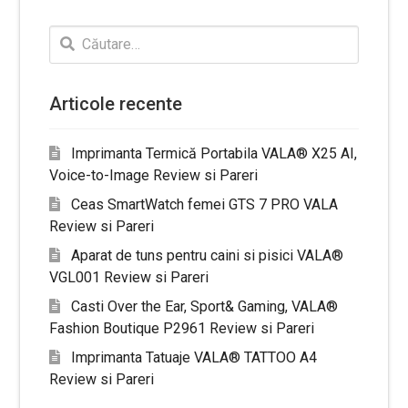
Caută
după:
Articole recente
Imprimanta Termică Portabila VALA® X25 AI,
Voice-to-Image Review si Pareri
Ceas SmartWatch femei GTS 7 PRO VALA
Review si Pareri
Aparat de tuns pentru caini si pisici VALA®
VGL001 Review si Pareri
Casti Over the Ear, Sport& Gaming, VALA®
Fashion Boutique P2961 Review si Pareri
Imprimanta Tatuaje VALA® TATTOO A4
Review si Pareri