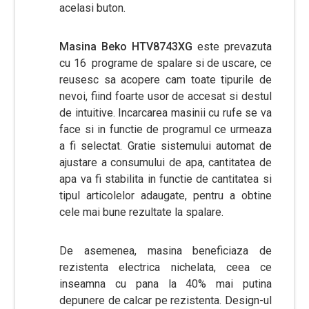
acelasi buton.
Masina Beko HTV8743XG
este prevazuta
cu 16 programe de spalare si de uscare, ce
reusesc sa acopere cam toate tipurile de
nevoi, fiind foarte usor de accesat si destul
de intuitive. Incarcarea masinii cu rufe se va
face si in functie de programul ce urmeaza
a fi selectat. Gratie sistemului automat de
ajustare a consumului de apa, cantitatea de
apa va fi stabilita in functie de cantitatea si
tipul articolelor adaugate, pentru a obtine
cele mai bune rezultate la spalare.
De asemenea, masina beneficiaza de
rezistenta electrica nichelata, ceea ce
inseamna cu pana la 40% mai putina
depunere de calcar pe rezistenta. Design-ul