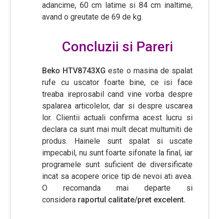
adancime, 60 cm latime si 84 cm inaltime,
avand o greutate de 69 de kg.
Concluzii si Pareri
Beko HTV8743XG
este o masina de spalat
rufe cu uscator foarte bine, ce isi face
treaba ireprosabil cand vine vorba despre
spalarea articolelor, dar si despre uscarea
lor. Clientii actuali confirma acest lucru si
declara ca sunt mai mult decat multumiti de
produs. Hainele sunt spalat si uscate
impecabil, nu sunt foarte sifonate la final, iar
programele sunt suficient de diversificate
incat sa acopere orice tip de nevoi ati avea.
O recomanda mai departe si
considera
raportul calitate/pret excelent.