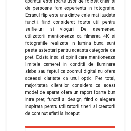
aparatul este foarte usor de folosit chiar si
de persoane fara experienta in fotografie.
Ecranul flip este una dintre cele mai laudate
functii, fiind considerat foarte util pentru
selfie-uri si vloguri. De asemenea,
utilizatorii mentioneaza ca filmarea 4K si
fotografiile realizate in lumina buna sunt
peste asteptari pentru aceasta categorie de
pret. Exista insa si opinii care mentioneaza
limitele camerei in conditii de iluminare
slaba sau faptul ca zoomul digital nu ofera
aceeasi claritate ca unul optic. Per total,
majoritatea clientilor considera ca acest
model de aparat ofera un raport foarte bun
intre pret, functii si design, fiind o alegere
inspirata pentru utilizatorii tineri si creatorii
de continut aflati la inceput.