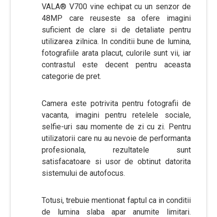
VALA® V700 vine echipat cu un senzor de
48MP care reuseste sa ofere imagini
suficient de clare si de detaliate pentru
utilizarea zilnica. In conditii bune de lumina,
fotografiile arata placut, culorile sunt vii, iar
contrastul este decent pentru aceasta
categorie de pret.
Camera este potrivita pentru fotografii de
vacanta, imagini pentru retelele sociale,
selfie-uri sau momente de zi cu zi. Pentru
utilizatorii care nu au nevoie de performanta
profesionala, rezultatele sunt
satisfacatoare si usor de obtinut datorita
sistemului de autofocus.
Totusi, trebuie mentionat faptul ca in conditii
de lumina slaba apar anumite limitari.