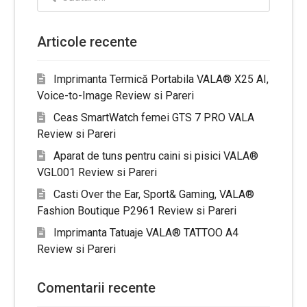
după:
Articole recente
Imprimanta Termică Portabila VALA® X25 AI,
Voice-to-Image Review si Pareri
Ceas SmartWatch femei GTS 7 PRO VALA
Review si Pareri
Aparat de tuns pentru caini si pisici VALA®
VGL001 Review si Pareri
Casti Over the Ear, Sport& Gaming, VALA®
Fashion Boutique P2961 Review si Pareri
Imprimanta Tatuaje VALA® TATTOO A4
Review si Pareri
Comentarii recente