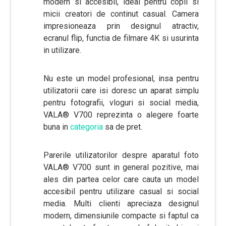
modern si accesibil, ideal pentru copii si
micii creatori de continut casual. Camera
impresioneaza prin designul atractiv,
ecranul flip, functia de filmare 4K si usurinta
in utilizare.
Nu este un model profesional, insa pentru
utilizatorii care isi doresc un aparat simplu
pentru fotografii, vloguri si social media,
VALA® V700 reprezinta o alegere foarte
buna in
categoria
sa de pret.
Parerile utilizatorilor despre aparatul foto
VALA® V700 sunt in general pozitive, mai
ales din partea celor care cauta un model
accesibil pentru utilizare casual si social
media. Multi clienti apreciaza designul
modern, dimensiunile compacte si faptul ca