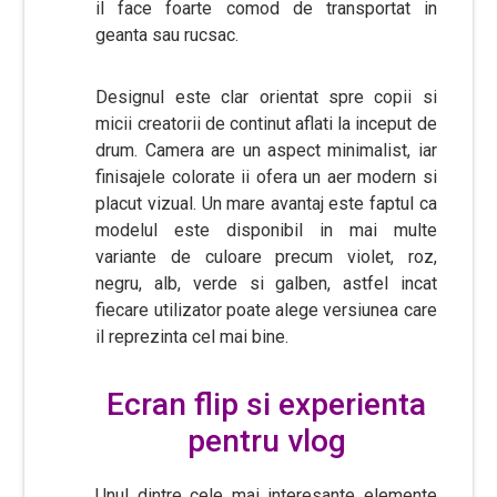
il face foarte comod de transportat in
geanta sau rucsac.
Designul este clar orientat spre copii si
micii creatorii de continut aflati la inceput de
drum. Camera are un aspect minimalist, iar
finisajele colorate ii ofera un aer modern si
placut vizual. Un mare avantaj este faptul ca
modelul este disponibil in mai multe
variante de culoare precum violet, roz,
negru, alb, verde si galben, astfel incat
fiecare utilizator poate alege versiunea care
il reprezinta cel mai bine.
Ecran flip si experienta
pentru vlog
Unul dintre cele mai interesante elemente