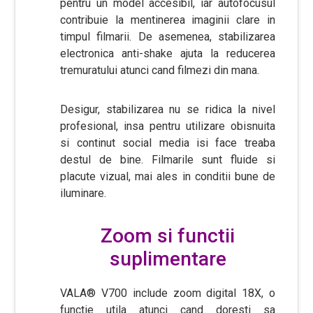
pentru un model accesibil, iar autofocusul
contribuie la mentinerea imaginii clare in
timpul filmarii. De asemenea, stabilizarea
electronica anti-shake ajuta la reducerea
tremuratului atunci cand filmezi din mana.
Desigur, stabilizarea nu se ridica la nivel
profesional, insa pentru utilizare obisnuita
si continut social media isi face treaba
destul de bine. Filmarile sunt fluide si
placute vizual, mai ales in conditii bune de
iluminare.
Zoom si functii
suplimentare
VALA® V700 include zoom digital 18X, o
functie utila atunci cand doresti sa