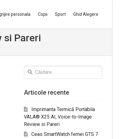
grijire personala
Copii
Sport
Ghid Alegere
 si Pareri
Caută
după:
Articole recente
Imprimanta Termică Portabila
VALA® X25 AI, Voice-to-Image
Review si Pareri
Ceas SmartWatch femei GTS 7