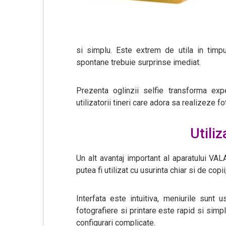
si simplu. Este extrem de utila in timpul
spontane trebuie surprinse imediat.
Prezenta oglinzii selfie transforma exp
utilizatorii tineri care adora sa realizeze f
Utiliz
Un alt avantaj important al aparatului VA
putea fi utilizat cu usurinta chiar si de copi
Interfata este intuitiva, meniurile sunt 
fotografiere si printare este rapid si simp
configurari complicate.