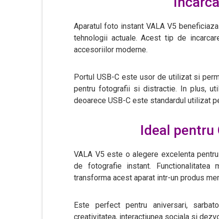
Incarc
Aparatul foto instant VALA V5 beneficiaza
tehnologii actuale. Acest tip de incarcare
accesoriilor moderne.
Portul USB-C este usor de utilizat si perm
pentru fotografii si distractie. In plus, uti
deoarece USB-C este standardul utilizat p
Ideal pentru 
VALA V5 este o alegere excelenta pentru ca
de fotografie instant. Functionalitatea
transforma acest aparat intr-un produs mem
Este perfect pentru aniversari, sarbato
creativitatea, interactiunea sociala si dezvo