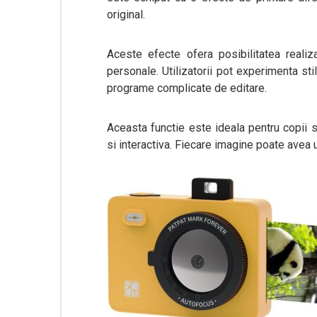
original.
Aceste efecte ofera posibilitatea realiz
personale. Utilizatorii pot experimenta stil
programe complicate de editare.
Aceasta functie este ideala pentru copii s
si interactiva. Fiecare imagine poate avea un