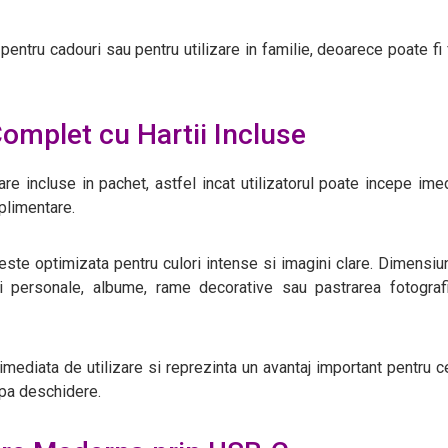
pentru cadouri sau pentru utilizare in familie, deoarece poate fi 
omplet cu Hartii Incluse
are incluse in pachet, astfel incat utilizatorul poate incepe ime
uplimentare.
 este optimizata pentru culori intense si imagini clare. Dimensi
personale, albume, rame decorative sau pastrarea fotografii
ediata de utilizare si reprezinta un avantaj important pentru c
pa deschidere.