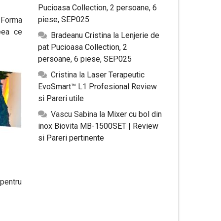
Pucioasa Collection, 2 persoane, 6
piese, SEP025
. Forma
eea ce
Bradeanu Cristina
la
Lenjerie de
pat Pucioasa Collection, 2
persoane, 6 piese, SEP025
Cristina
la
Laser Terapeutic
EvoSmart™ L1 Profesional Review
si Pareri utile
Vascu Sabina
la
Mixer cu bol din
inox Biovita MB-1500SET | Review
si Pareri pertinente
 pentru