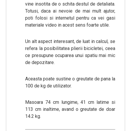
vine insotita de o schita destul de detaliata.
Totusi, daca ai nevoie de mai mult ajutor,
poti folosi si internetul pentru ca vei gasi
materiale video in acest sens foarte utile.
Un alt aspect interesant, de luat in calcul, se
refera la posibilitatea plierii bicicletei, ceea
ce presupune ocuparea unui spatiu mai mic
de depozitare.
Aceasta poate sustine o greutate de pana la
100 de kg de utilizator.
Masoara 74 cm lungime, 41 cm latime si
113 cm inaltime, avand o greutate de doar
14.2 kg.