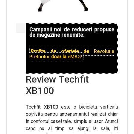
Campanii noi de reduceri propuse
de magazine renumite:
Profita de ofertele de
Revolutia
Preturilor
doar la
eMAG!
Review Techfit
XB100
Techfit XB100
este o bicicleta verticala
potrivita pentru antrenamentul realizat chiar
in confortul casei tale, simplu si usor. Atunci
cand nu ai timp sa ajungi la sala, iti