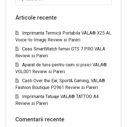
după:
Articole recente
Imprimanta Termică Portabila VALA® X25 AI,
Voice-to-Image Review si Pareri
Ceas SmartWatch femei GTS 7 PRO VALA
Review si Pareri
Aparat de tuns pentru caini si pisici VALA®
VGL001 Review si Pareri
Casti Over the Ear, Sport& Gaming, VALA®
Fashion Boutique P2961 Review si Pareri
Imprimanta Tatuaje VALA® TATTOO A4
Review si Pareri
Comentarii recente