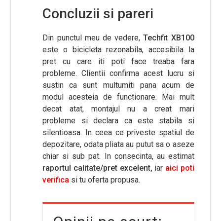
Concluzii si pareri
Din punctul meu de vedere,
Techfit XB100
este o bicicleta rezonabila, accesibila la
pret cu care iti poti face treaba fara
probleme. Clientii confirma acest lucru si
sustin ca sunt multumiti pana acum de
modul acesteia de functionare. Mai mult
decat atat, montajul nu a creat mari
probleme si declara ca este stabila si
silentioasa. In ceea ce priveste spatiul de
depozitare, odata pliata au putut sa o aseze
chiar si sub pat. In consecinta, au estimat
raportul calitate/pret excelent,
iar
aici poti
verifica
si tu oferta propusa.