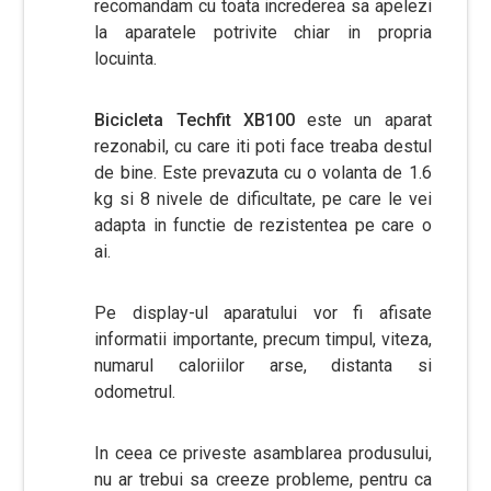
recomandam cu toata increderea sa apelezi
la aparatele potrivite chiar in propria
locuinta.
Bicicleta Techfit XB100
este un aparat
rezonabil, cu care iti poti face treaba destul
de bine. Este prevazuta cu o volanta de 1.6
kg si 8 nivele de dificultate, pe care le vei
adapta in functie de rezistentea pe care o
ai.
Pe display-ul aparatului vor fi afisate
informatii importante, precum timpul, viteza,
numarul caloriilor arse, distanta si
odometrul.
In ceea ce priveste asamblarea produsului,
nu ar trebui sa creeze probleme, pentru ca