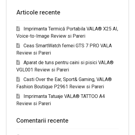
Articole recente
Imprimanta Termică Portabila VALA® X25 AI,
Voice-to-Image Review si Pareri
Ceas SmartWatch femei GTS 7 PRO VALA
Review si Pareri
Aparat de tuns pentru caini si pisici VALA®
VGL001 Review si Pareri
Casti Over the Ear, Sport& Gaming, VALA®
Fashion Boutique P2961 Review si Pareri
Imprimanta Tatuaje VALA® TATTOO A4
Review si Pareri
Comentarii recente