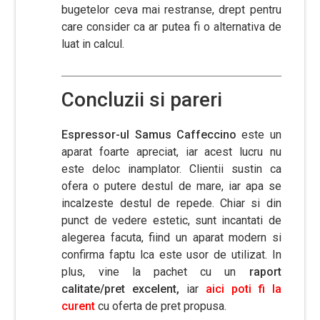
bugetelor ceva mai restranse, drept pentru
care consider ca ar putea fi o alternativa de
luat in calcul.
Concluzii si pareri
Espressor-ul Samus Caffeccino
este un
aparat foarte apreciat, iar acest lucru nu
este deloc inamplator. Clientii sustin ca
ofera o putere destul de mare, iar apa se
incalzeste destul de repede. Chiar si din
punct de vedere estetic, sunt incantati de
alegerea facuta, fiind un aparat modern si
confirma faptu lca este usor de utilizat. In
plus, vine la pachet cu un
raport
calitate/pret excelent,
iar
aici poti fi la
curent
cu oferta de pret propusa.