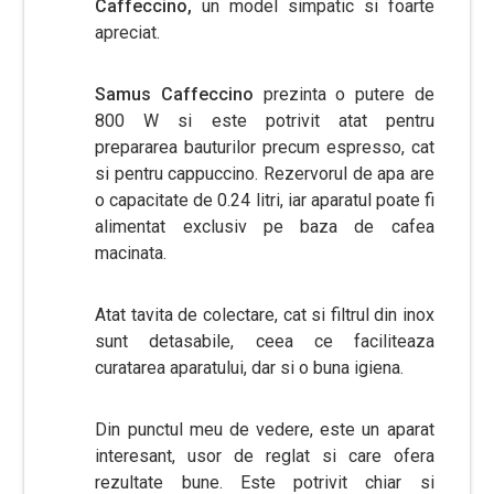
Caffeccino,
un model simpatic si foarte
apreciat.
Samus Caffeccino
prezinta o putere de
800 W si este potrivit atat pentru
prepararea bauturilor precum espresso, cat
si pentru cappuccino. Rezervorul de apa are
o capacitate de 0.24 litri, iar aparatul poate fi
alimentat exclusiv pe baza de cafea
macinata.
Atat tavita de colectare, cat si filtrul din inox
sunt detasabile, ceea ce faciliteaza
curatarea aparatului, dar si o buna igiena.
Din punctul meu de vedere, este un aparat
interesant, usor de reglat si care ofera
rezultate bune. Este potrivit chiar si