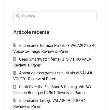
Caută
după:
Articole recente
Imprimanta Termică Portabila VALA® X25 AI,
Voice-to-Image Review si Pareri
Ceas SmartWatch femei GTS 7 PRO VALA
Review si Pareri
Aparat de tuns pentru caini si pisici VALA®
VGL001 Review si Pareri
Casti Over the Ear, Sport& Gaming, VALA®
Fashion Boutique P2961 Review si Pareri
Imprimanta Tatuaje VALA® TATTOO A4
Review si Pareri