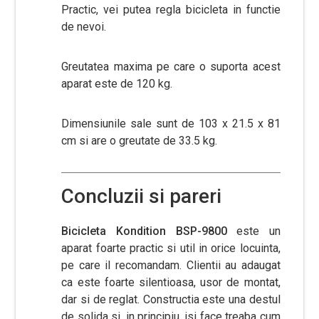
Practic, vei putea regla bicicleta in functie
de nevoi.
Greutatea maxima pe care o suporta acest
aparat este de 120 kg.
Dimensiunile sale sunt de 103 x 21.5 x 81
cm si are o greutate de 33.5 kg.
Concluzii si pareri
Bicicleta Kondition BSP-9800
este un
aparat foarte practic si util in orice locuinta,
pe care il recomandam. Clientii au adaugat
ca este foarte silentioasa, usor de montat,
dar si de reglat. Constructia este una destul
de solida si, in principiu, isi face treaba cum