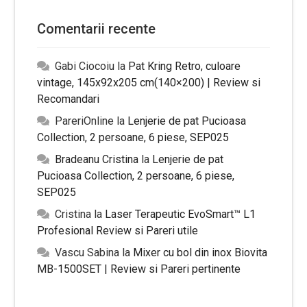
Comentarii recente
Gabi Ciocoiu
la
Pat Kring Retro, culoare
vintage, 145x92x205 cm(140×200) | Review si
Recomandari
PareriOnline
la
Lenjerie de pat Pucioasa
Collection, 2 persoane, 6 piese, SEP025
Bradeanu Cristina
la
Lenjerie de pat
Pucioasa Collection, 2 persoane, 6 piese,
SEP025
Cristina
la
Laser Terapeutic EvoSmart™ L1
Profesional Review si Pareri utile
Vascu Sabina
la
Mixer cu bol din inox Biovita
MB-1500SET | Review si Pareri pertinente