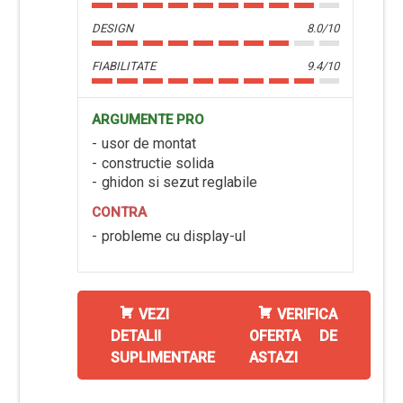
DESIGN
8.0/10
FIABILITATE
9.4/10
ARGUMENTE PRO
usor de montat
constructie solida
ghidon si sezut reglabile
CONTRA
probleme cu display-ul
VEZI
VERIFICA
DETALII
OFERTA DE
SUPLIMENTARE
ASTAZI