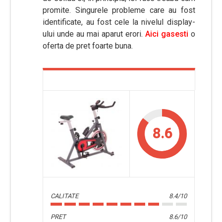
promite. Singurele probleme care au fost
identificate, au fost cele la nivelul display-
ului unde au mai aparut erori.
Aici gasesti
o
oferta de pret foarte buna.
8.6
CALITATE
8.4/10
PRET
8.6/10