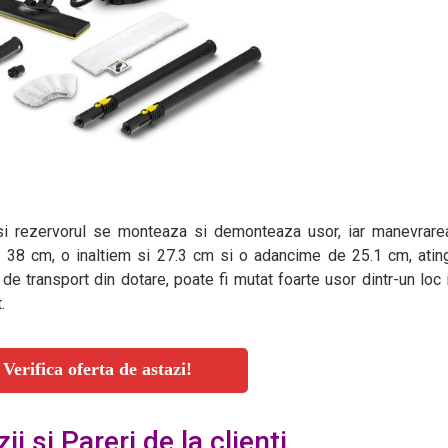
e si rezervorul se monteaza si demonteaza usor, iar manevrare
 38 cm, o inaltiem si 27.3 cm si o adancime de 25.1 cm, atin
r de transport din dotare, poate fi mutat foarte usor dintr-un loc i
.
Verifica oferta de astazi!
ii si Pareri de la clienti