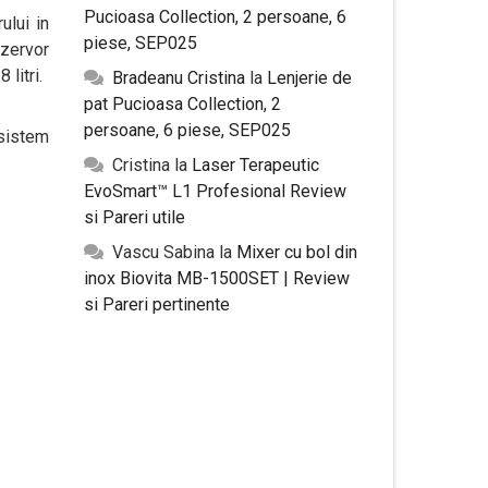
Pucioasa Collection, 2 persoane, 6
ului in
piese, SEP025
ezervor
litri.
Bradeanu Cristina
la
Lenjerie de
pat Pucioasa Collection, 2
persoane, 6 piese, SEP025
 sistem
Cristina
la
Laser Terapeutic
EvoSmart™ L1 Profesional Review
si Pareri utile
Vascu Sabina
la
Mixer cu bol din
inox Biovita MB-1500SET | Review
si Pareri pertinente