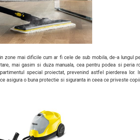
in zone mai dificile cum ar fi cele de sub mobila, de-a lungul pe
 dotare, mai gasim si duza manuala, cea pentru podea si peria r
artimentul special proiectat, prevenind astfel pierderea lor. I
e asigura o buna protectie si siguranta in ceea ce priveste copii