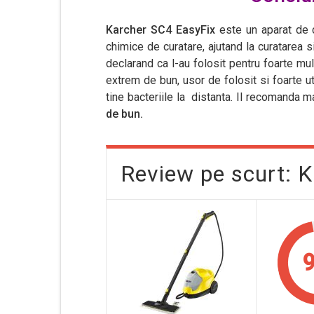
Karcher SC4 EasyFix
este un aparat de c
chimice de curatare, ajutand la curatarea si
declarand ca l-au folosit pentru foarte mul
extrem de bun, usor de folosit si foarte uti
tine bacteriile la distanta. Il recomanda 
de bun.
Review pe scurt: 
9