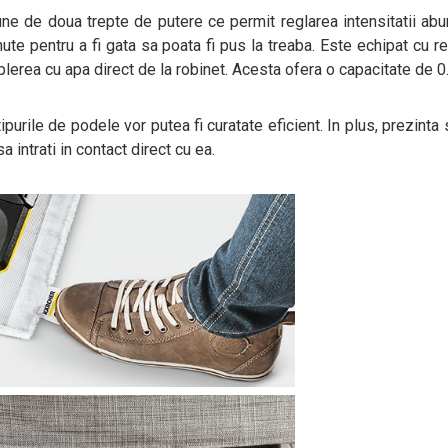
une de doua trepte de putere ce permit reglarea intensitatii abur
ute pentru a fi gata sa poata fi pus la treaba. Este echipat cu r
rea cu apa direct de la robinet. Acesta ofera o capacitate de 0.8 
ipurile de podele vor putea fi curatate eficient. In plus, prezinta
a intrati in contact direct cu ea.