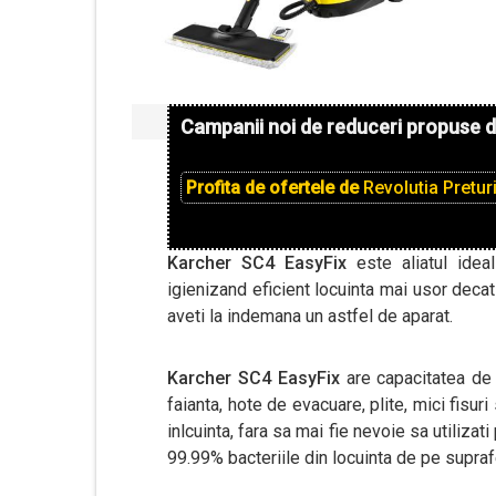
Campanii noi de reduceri propuse 
Profita de ofertele de
Revolutia Pretur
Karcher SC4 EasyFix
este aliatul idea
igienizand eficient locuinta mai usor decat
aveti la indemana un astfel de aparat.
Karcher SC4 EasyFix
are capacitatea de 
faianta, hote de evacuare, plite, mici fisuri
inlcuinta, fara sa mai fie nevoie sa utiliza
99.99% bacteriile din locuinta de pe supraf