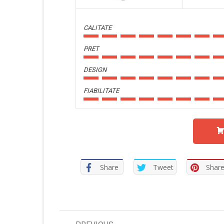
CALITATE
PRET
DESIGN
FIABILITATE
Share
Tweet
Shar