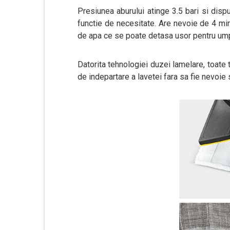
Presiunea aburului atinge 3.5 bari si disp
functie de necesitate. Are nevoie de 4 min
de apa ce se poate detasa usor pentru umple
Datorita tehnologiei duzei lamelare, toate t
de indepartare a lavetei fara sa fie nevoie s