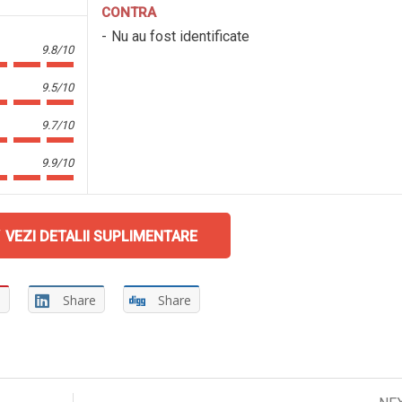
CONTRA
Nu au fost identificate
9.8/10
9.5/10
9.7/10
9.9/10
VEZI DETALII SUPLIMENTARE
e
Share
Share