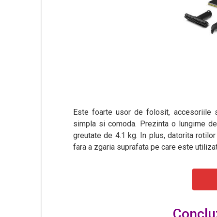
Este foarte usor de folosit, accesoriil
simpla si comoda. Prezinta o lungime de
greutate de 4.1 kg. In plus, datorita rotilo
fara a zgaria suprafata pe care este utilizat
Concluz