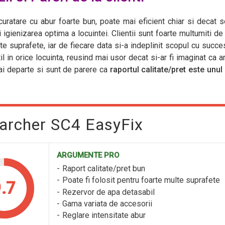
uratare cu abur foarte bun, poate mai eficient chiar si decat so
 igienizarea optima a locuintei. Clientii sunt foarte multumiti de
te suprafete, iar de fiecare data si-a indeplinit scopul cu succe
l in orice locuinta, reusind mai usor decat si-ar fi imaginat ca a
mai departe si sunt de parere ca
raportul calitate/pret este unul
Karcher SC4 EasyFix
ARGUMENTE PRO
Raport calitate/pret bun
Poate fi folosit pentru foarte multe suprafete
.7
Rezervor de apa detasabil
Gama variata de accesorii
Reglare intensitate abur