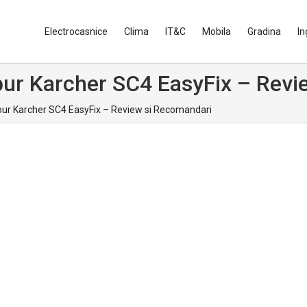
Electrocasnice
Clima
IT&C
Mobila
Gradina
In
abur Karcher SC4 EasyFix – Rev
bur Karcher SC4 EasyFix – Review si Recomandari