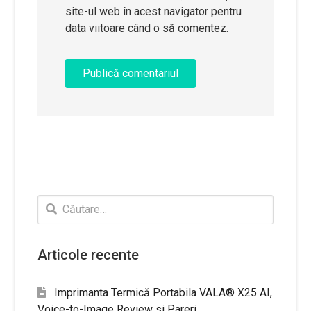
site-ul web în acest navigator pentru
data viitoare când o să comentez.
Caută
după:
Articole recente
Imprimanta Termică Portabila VALA® X25 AI,
Voice-to-Image Review si Pareri