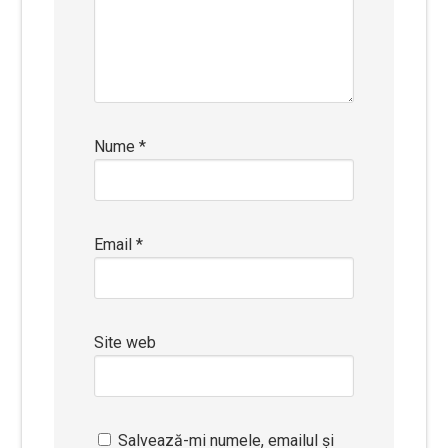
Nume
*
Email
*
Site web
Salvează-mi numele, emailul și