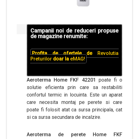
Campanii noi de reduceri propuse
de magazine renumite:
Profita de ofertele de
Revolutia
Preturilor
doar la
eMAG!
Aeroterma Home FKF 42201
poate fi o
solutie eficienta prin care sa restabiliti
confortul termic in locuinta. Este un aparat
care necesita montaj pe perete si care
poate fi folosit atat ca sursa principala, cat
si ca sursa secundara de incalzire.
Aeroterma de perete Home FKF