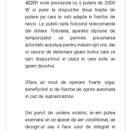
42201
este prevazuta cu o putere de 2000
W si pune la dispozitie doua trepte de
putere pe care le veti adapta in functie de
nevoi. Le puteti seta folosind telecomanda
din dotare. Totodata, aparatul dipsune de
temporizator ce permite presetarea
activitatii acestuia pentru maxim opt ore, dar
si senzor de detectare geam inchis care va
opri dispozitivul in cazul in care este un
geam deschis.
Ofera un mod de operare foarte sigur,
beneficiind si de functie de oprire automata
in caz de supraincalzire.
Din punct de vedere estetic, le-am putea
asemana un un aparat de aer conditionat, iar
design-ul sau il face usor de integrat in