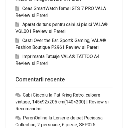
Ceas SmartWatch femei GTS 7 PRO VALA
Review si Pareri
Aparat de tuns pentru caini si pisici VALA®
VGL001 Review si Pareri
Casti Over the Ear, Sport& Gaming, VALA®
Fashion Boutique P2961 Review si Pareri
Imprimanta Tatuaje VALA® TATTOO A4
Review si Pareri
Comentarii recente
Gabi Ciocoiu
la
Pat Kring Retro, culoare
vintage, 145x92x205 cm(140×200) | Review si
Recomandari
PareriOnline
la
Lenjerie de pat Pucioasa
Collection, 2 persoane, 6 piese, SEP025