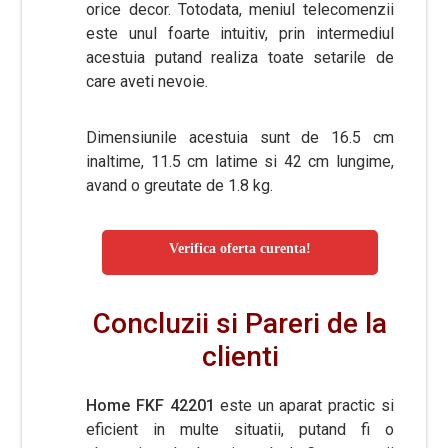
orice decor. Totodata, meniul telecomenzii
este unul foarte intuitiv, prin intermediul
acestuia putand realiza toate setarile de
care aveti nevoie.
Dimensiunile acestuia sunt de 16.5 cm
inaltime, 11.5 cm latime si 42 cm lungime,
avand o greutate de 1.8 kg.
Verifica oferta curenta!
Concluzii si Pareri de la
clienti
Home FKF 42201
este un aparat practic si
eficient in multe situatii, putand fi o