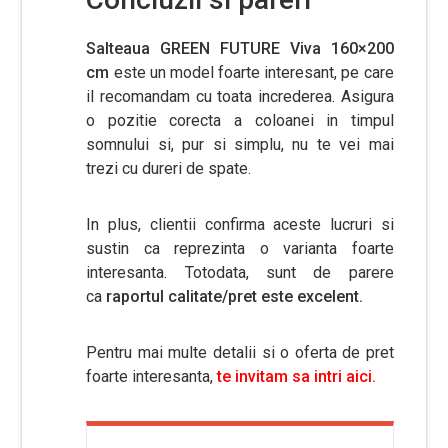
Salteaua GREEN FUTURE Viva 160×200
cm
este un model foarte interesant, pe care
il recomandam cu toata increderea. Asigura
o pozitie corecta a coloanei in timpul
somnului si, pur si simplu, nu te vei mai
trezi cu dureri de spate.
In plus, clientii confirma aceste lucruri si
sustin ca reprezinta o varianta foarte
interesanta. Totodata, sunt de parere
ca
raportul calitate/pret este excelent.
Pentru mai multe detalii si o oferta de pret
foarte interesanta,
te invitam sa intri aici.