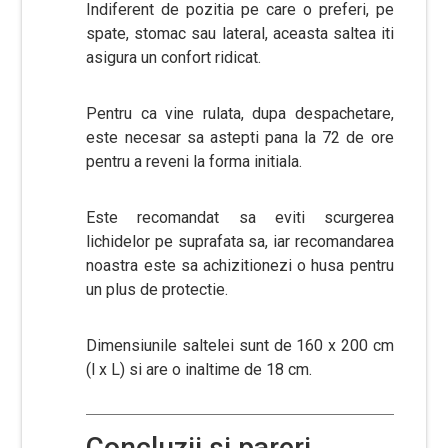
Indiferent de pozitia pe care o preferi, pe
spate, stomac sau lateral, aceasta saltea iti
asigura un confort ridicat.
Pentru ca vine rulata, dupa despachetare,
este necesar sa astepti pana la 72 de ore
pentru a reveni la forma initiala.
Este recomandat sa eviti scurgerea
lichidelor pe suprafata sa, iar recomandarea
noastra este sa achizitionezi o husa pentru
un plus de protectie.
Dimensiunile saltelei sunt de 160 x 200 cm
(l x L) si are o inaltime de 18 cm.
Concluzii si pareri