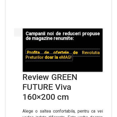
Campanii noi de reduceri propuse
de magazine renumite:
Profita de ofertele de
Revolutia
Preturilor
doar la
eMAG!
Review GREEN
FUTURE Viva
160×200 cm
Alege o saltea confortabila, pentru ca vei