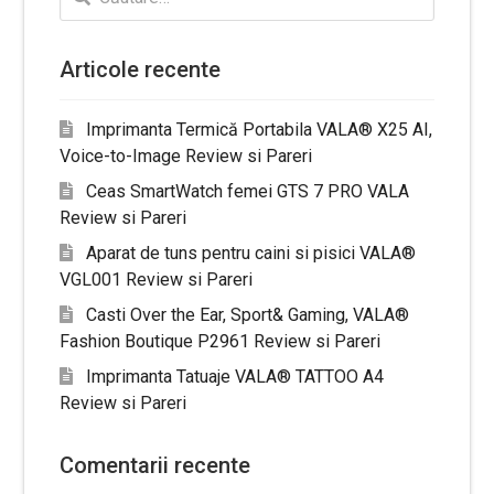
după:
Articole recente
Imprimanta Termică Portabila VALA® X25 AI,
Voice-to-Image Review si Pareri
Ceas SmartWatch femei GTS 7 PRO VALA
Review si Pareri
Aparat de tuns pentru caini si pisici VALA®
VGL001 Review si Pareri
Casti Over the Ear, Sport& Gaming, VALA®
Fashion Boutique P2961 Review si Pareri
Imprimanta Tatuaje VALA® TATTOO A4
Review si Pareri
Comentarii recente