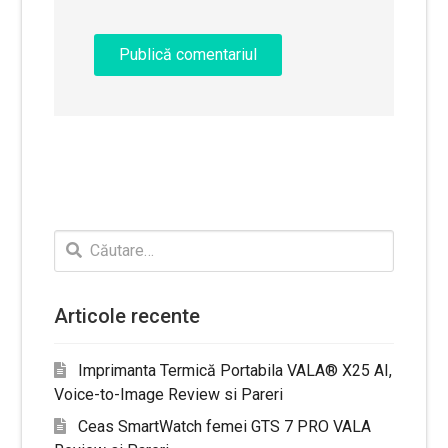
Caută
după:
Articole recente
Imprimanta Termică Portabila VALA® X25 AI,
Voice-to-Image Review si Pareri
Ceas SmartWatch femei GTS 7 PRO VALA