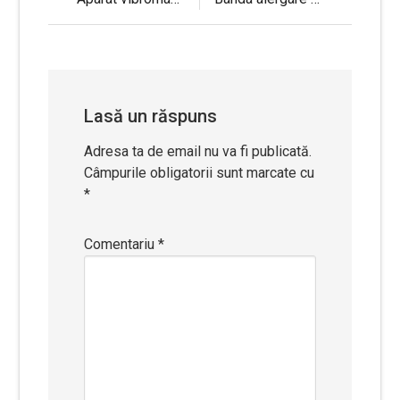
Navigare
în
articole
Lasă un răspuns
Adresa ta de email nu va fi publicată.
Câmpurile obligatorii sunt marcate cu
*
Comentariu
*