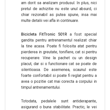
am dorit sa analizam produsul. In plus, nici
pretul de achizitie nu este unul absurd, ci
chiar rezonabil as putea spune, insa mai
multe detalii vei afla in continuare.
Bicicleta FitTronic 501R
a fost special
gandita pentru antrenamentul realizat chiar
la tine acasa. Poate fi folosita atat pentru
pierderea in greutate, tonifiere, cat si pentru
recuperare. Vine la pachet cu un design
placut, dar si o functionare cat se poate de
silentioasa. De asemenea, scaunul este
foarte confortabil si poate fi reglat pentru a
avea o pozitie cat mai corecta a corpului in
timpul antrenamentului.
Totodata, pedalele sunt antiderapante,
asigurand o buna stabilitate. Practic, le vei