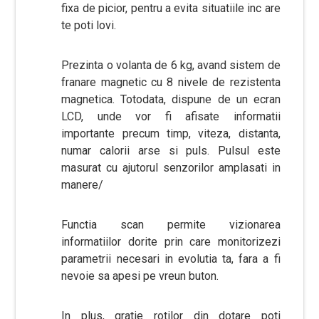
fixa de picior, pentru a evita situatiile inc are
te poti lovi.
Prezinta o volanta de 6 kg, avand sistem de
franare magnetic cu 8 nivele de rezistenta
magnetica. Totodata, dispune de un ecran
LCD, unde vor fi afisate informatii
importante precum timp, viteza, distanta,
numar calorii arse si puls. Pulsul este
masurat cu ajutorul senzorilor amplasati in
manere/
Functia scan permite vizionarea
informatiilor dorite prin care monitorizezi
parametrii necesari in evolutia ta, fara a fi
nevoie sa apesi pe vreun buton.
In plus, gratie rotilor din dotare poti