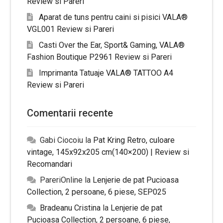
Review si Pareri
Aparat de tuns pentru caini si pisici VALA®
VGL001 Review si Pareri
Casti Over the Ear, Sport& Gaming, VALA®
Fashion Boutique P2961 Review si Pareri
Imprimanta Tatuaje VALA® TATTOO A4
Review si Pareri
Comentarii recente
Gabi Ciocoiu
la
Pat Kring Retro, culoare
vintage, 145x92x205 cm(140×200) | Review si
Recomandari
PareriOnline
la
Lenjerie de pat Pucioasa
Collection, 2 persoane, 6 piese, SEP025
Bradeanu Cristina
la
Lenjerie de pat
Pucioasa Collection, 2 persoane, 6 piese,