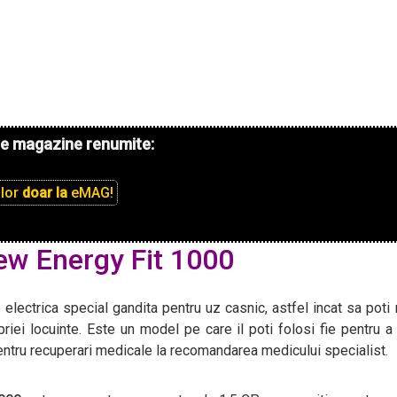
de magazine renumite:
ilor
doar la
eMAG!
ew Energy Fit 1000
electrica special gandita pentru uz casnic, astfel incat sa poti 
priei locuinte. Este un model pe care il poti folosi fie pentru a
 pentru recuperari medicale la recomandarea medicului specialist.