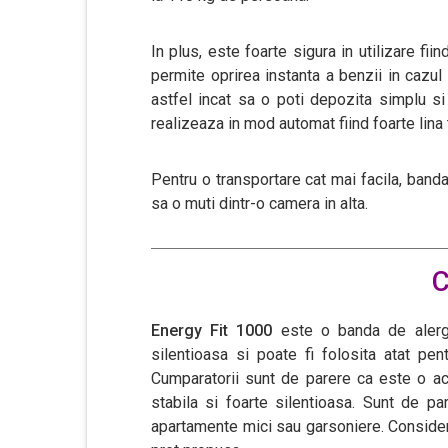
In plus, este foarte sigura in utilizare f
permite oprirea instanta a benzii in cazul 
astfel incat sa o poti depozita simplu si 
realizeaza in mod automat fiind foarte lina to
Pentru o transportare cat mai facila, banda 
sa o muti dintr-o camera in alta.
C
Energy Fit 1000
este o banda de alerga
silentioasa si poate fi folosita atat pen
Cumparatorii sunt de parere ca este o ach
stabila si foarte silentioasa. Sunt de pa
apartamente mici sau garsoniere. Consid