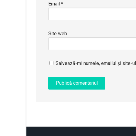
Email
*
Site web
Salvează-mi numele, emailul și site-u