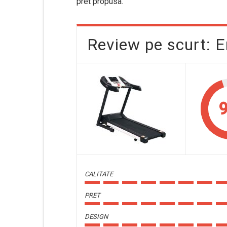
pret propusa.
Review pe scurt: E
9
CALITATE
PRET
DESIGN