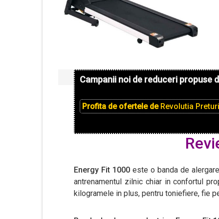
Campanii noi de reduceri propuse 
Profita de ofertele de
Revolutia Pretur
Revi
Energy Fit 1000
este o banda de alergare 
antrenamentul zilnic chiar in confortul pro
kilogramele in plus, pentru toniefiere, fie