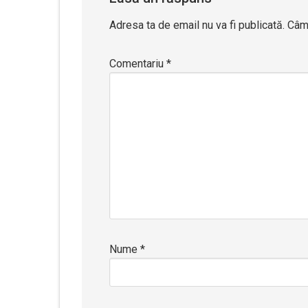
Adresa ta de email nu va fi publicată.
Câmp
Comentariu
*
Nume
*