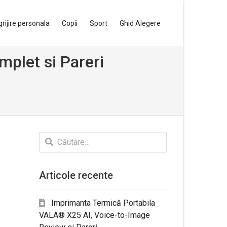
grijire personala
Copii
Sport
Ghid Alegere
mplet si Pareri
Caută
după:
Articole recente
Imprimanta Termică Portabila
VALA® X25 AI, Voice-to-Image