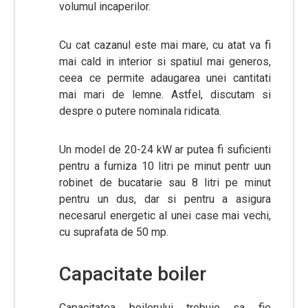
volumul incaperilor.
Cu cat cazanul este mai mare, cu atat va fi
mai cald in interior si spatiul mai generos,
ceea ce permite adaugarea unei cantitati
mai mari de lemne. Astfel, discutam si
despre o putere nominala ridicata.
Un model de 20-24 kW ar putea fi suficienti
pentru a furniza 10 litri pe minut pentr uun
robinet de bucatarie sau 8 litri pe minut
pentru un dus, dar si pentru a asigura
necesarul energetic al unei case mai vechi,
cu suprafata de 50 mp.
Capacitate boiler
Capacitatea boilerului trebuie sa fie