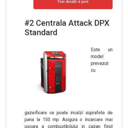
Vezi detalii si pret
#2 Centrala Attack DPX
Standard
Este un
model
prevazut
cu
gazeificare ce poate incalzi suprafete de
pana la 150 mp. Asigura o incarcare mai
usoara a combustibilului in cazan fiind