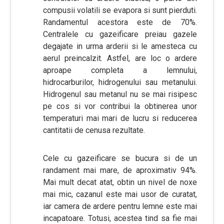
compusii volatili se evapora si sunt pierduti.
Randamentul acestora este de 70%.
Centralele cu gazeificare preiau gazele
degajate in urma arderii si le amesteca cu
aerul preincalzit. Astfel, are loc o ardere
aproape completa a lemnului,
hidrocarburilor, hidrogenului sau metanului.
Hidrogenul sau metanul nu se mai risipesc
pe cos si vor contribui la obtinerea unor
temperaturi mai mari de lucru si reducerea
cantitatii de cenusa rezultate.
Cele cu gazeificare se bucura si de un
randament mai mare, de aproximativ 94%.
Mai mult decat atat, obtin un nivel de noxe
mai mic, cazanul este mai usor de curatat,
iar camera de ardere pentru lemne este mai
incapatoare. Totusi, acestea tind sa fie mai