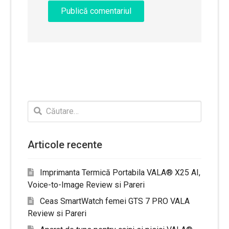
Caută
după:
Articole recente
Imprimanta Termică Portabila VALA® X25 AI,
Voice-to-Image Review si Pareri
Ceas SmartWatch femei GTS 7 PRO VALA
Review si Pareri