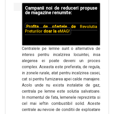
Campanii noi de reduceri propuse
de magazine renumite:
Profita de ofertele de
Revolutia
Preturilor
doar la
eMAG!
Centralele pe lemne sunt o alternativa de
interes pentru incalzirea locuintei, insa
alegerea ei poate deveni un proces
complex. Aceasta este preferata, de regula,
in zonele rurale, atat pentru incalzirea casei,
cat si pentru furnizarea apei calde manajere.
Acolo unde nu exista instalatie de gaz,
centrala pe lemne este solutia salvatoare.
In momentul de fata, lemenele reprezinta si
cel mai ieftin combustibil solid. Aceste
centrale au nevoie de conditii de exploatare