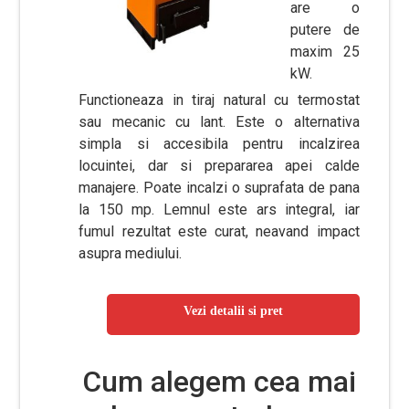
are o
putere de
maxim 25
kW.
Functioneaza in tiraj natural cu termostat
sau mecanic cu lant. Este o alternativa
simpla si accesibila pentru incalzirea
locuintei, dar si prepararea apei calde
manajere. Poate incalzi o suprafata de pana
la 150 mp. Lemnul este ars integral, iar
fumul rezultat este curat, neavand impact
asupra mediului.
Vezi detalii si pret
Cum alegem cea mai