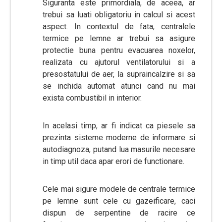
Siguranta este primordiala, de aceea, ar
trebui sa luati obligatoriu in calcul si acest
aspect. In contextul de fata, centralele
termice pe lemne ar trebui sa asigure
protectie buna pentru evacuarea noxelor,
realizata cu ajutorul ventilatorului si a
presostatului de aer, la supraincalzire si sa
se inchida automat atunci cand nu mai
exista combustibil in interior.
In acelasi timp, ar fi indicat ca piesele sa
prezinta sisteme moderne de informare si
autodiagnoza, putand lua masurile necesare
in timp util daca apar erori de functionare.
Cele mai sigure modele de centrale termice
pe lemne sunt cele cu gazeificare, caci
dispun de serpentine de racire ce