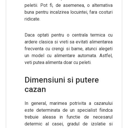
peletii. Pot fi, de asemenea, o alternativa
buna pentru incalzirea locuintei, fara costuri
ridicate.
Daca optati pentru o centrala termica cu
ardere clasica si vreti sa evitati alimentarea
frecventa cu crengi si barne, atunci alegeti
un model cu alimentare automata. Astfel,
veti putea alimenta doar cu peleti.
Dimensiuni si putere
cazan
In general, marimea potrivita a cazanului
este determinata de un specialist fiindca
trebuie aleasa in functie de necesarul
determic al casei, gradul de izolatie si