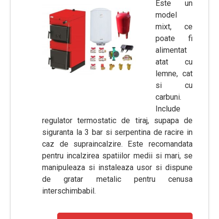
Este un
model
mixt, ce
poate fi
alimentat
atat cu
lemne, cat
si cu
carbuni.
Include
regulator termostatic de tiraj, supapa de
siguranta la 3 bar si serpentina de racire in
caz de supraincalzire. Este recomandata
pentru incalzirea spatiilor medii si mari, se
manipuleaza si instaleaza usor si dispune
de gratar metalic pentru cenusa
interschimbabil.