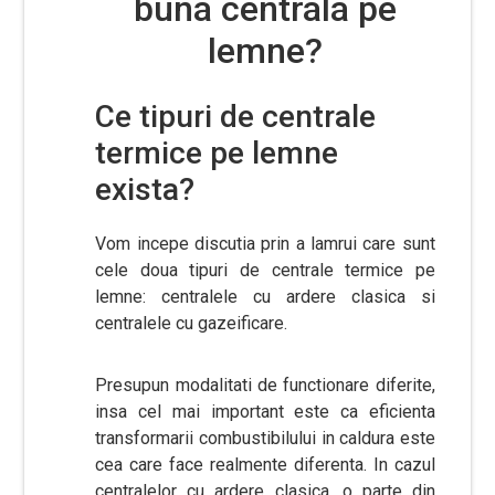
buna centrala pe
lemne?
Ce tipuri de centrale
termice pe lemne
exista?
Vom incepe discutia prin a lamrui care sunt
cele doua tipuri de centrale termice pe
lemne: centralele cu ardere clasica si
centralele cu gazeificare.
Presupun modalitati de functionare diferite,
insa cel mai important este ca eficienta
transformarii combustibilului in caldura este
cea care face realmente diferenta. In cazul
centralelor cu ardere clasica, o parte din