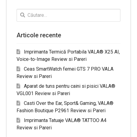
Caută
după:
Articole recente
Imprimanta Termică Portabila VALA® X25 AI,
Voice-to-Image Review si Pareri
Ceas SmartWatch femei GTS 7 PRO VALA
Review si Pareri
Aparat de tuns pentru caini si pisici VALA®
VGL001 Review si Pareri
Casti Over the Ear, Sport& Gaming, VALA®
Fashion Boutique P2961 Review si Pareri
Imprimanta Tatuaje VALA® TATTOO A4
Review si Pareri