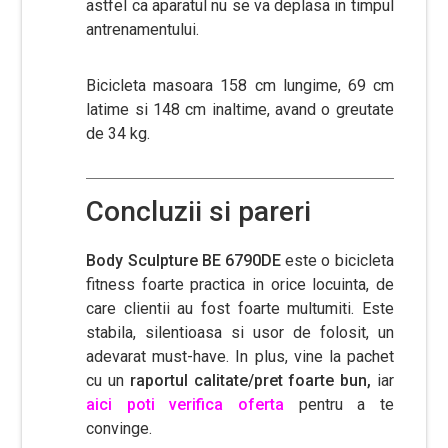
astfel ca aparatul nu se va deplasa in timpul
antrenamentului.
Bicicleta masoara 158 cm lungime, 69 cm
latime si 148 cm inaltime, avand o greutate
de 34 kg.
Concluzii si pareri
Body Sculpture BE 6790DE
este o bicicleta
fitness foarte practica in orice locuinta, de
care clientii au fost foarte multumiti. Este
stabila, silentioasa si usor de folosit, un
adevarat must-have. In plus, vine la pachet
cu un
raportul calitate/pret foarte bun,
iar
aici poti verifica oferta
pentru a te
convinge.