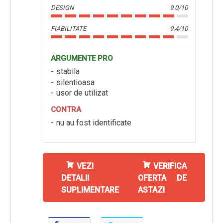
DESIGN
9.0/10
FIABILITATE
9.4/10
ARGUMENTE PRO
stabila
silentioasa
usor de utilizat
CONTRA
nu au fost identificate
VEZI
VERIFICA
DETALII
OFERTA DE
SUPLIMENTARE
ASTAZI