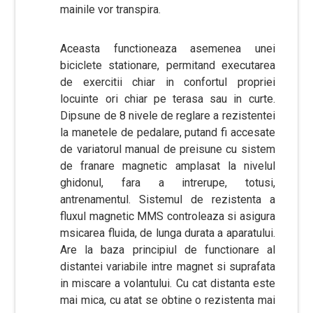
mainile vor transpira.
Aceasta functioneaza asemenea unei
biciclete stationare, permitand executarea
de exercitii chiar in confortul propriei
locuinte ori chiar pe terasa sau in curte.
Dipsune de 8 nivele de reglare a rezistentei
la manetele de pedalare, putand fi accesate
de variatorul manual de preisune cu sistem
de franare magnetic amplasat la nivelul
ghidonul, fara a intrerupe, totusi,
antrenamentul. Sistemul de rezistenta a
fluxul magnetic MMS controleaza si asigura
msicarea fluida, de lunga durata a aparatului.
Are la baza principiul de functionare al
distantei variabile intre magnet si suprafata
in miscare a volantului. Cu cat distanta este
mai mica, cu atat se obtine o rezistenta mai