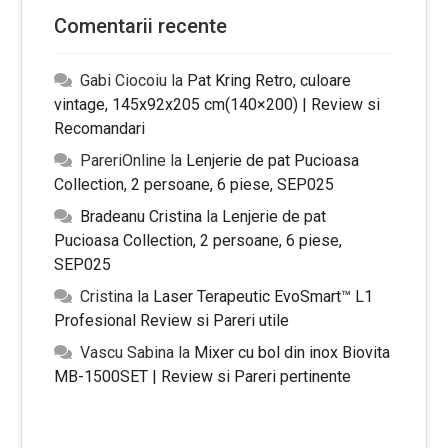
Comentarii recente
Gabi Ciocoiu
la
Pat Kring Retro, culoare
vintage, 145x92x205 cm(140×200) | Review si
Recomandari
PareriOnline
la
Lenjerie de pat Pucioasa
Collection, 2 persoane, 6 piese, SEP025
Bradeanu Cristina
la
Lenjerie de pat
Pucioasa Collection, 2 persoane, 6 piese,
SEP025
Cristina
la
Laser Terapeutic EvoSmart™ L1
Profesional Review si Pareri utile
Vascu Sabina
la
Mixer cu bol din inox Biovita
MB-1500SET | Review si Pareri pertinente