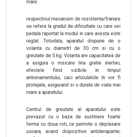
mare.
respectivul mecanism de rezistenta/franare
se refera la gradul de dificultate cu care vei
pedala raportat la modul in care acesta este
reglat. Totodata, aparatul dispune de o
volanta cu diametrl de 30 cm si cu o
greutate de 5 kg. Volanta are capacitatea de
a asigura o msicare lina gratie inertiei,
efectele fiind vizibile in timpul
antrenamentului, caci articulatiile iti vor fi
protejate, asigurand si o durata de viata mai
mare a aparatului.
Centrul de greutate al aparatului este
prevazut cu o baza de sustinere foarte
ferma cu doua roti, ce permite o deplasare
usoara, avand dispozitive antiderapante,