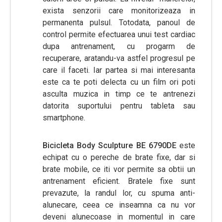
exista senzorii care monitorizeaza in
permanenta pulsul. Totodata, panoul de
control permite efectuarea unui test cardiac
dupa antrenament, cu progarm de
recuperare, aratandu-va astfel progresul pe
care il faceti. Iar partea si mai interesanta
este ca te poti delecta cu un film ori poti
asculta muzica in timp ce te antrenezi
datorita suportului pentru tableta sau
smartphone.
Bicicleta Body Sculpture BE 6790DE
este
echipat cu o pereche de brate fixe, dar si
brate mobile, ce iti vor permite sa obtii un
antrenament eficient. Bratele fixe sunt
prevazute, la randul lor, cu spuma anti-
alunecare, ceea ce inseamna ca nu vor
deveni alunecoase in momentul in care