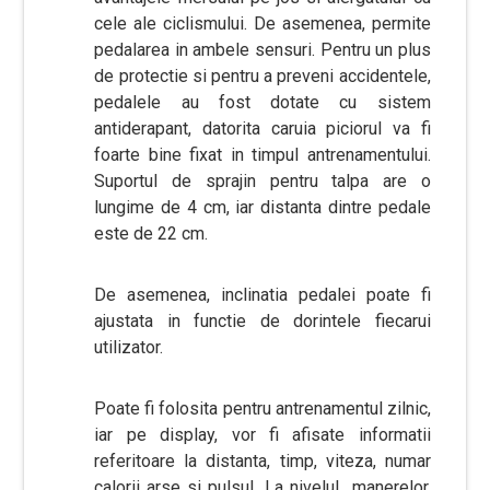
cele ale ciclismului. De asemenea, permite
pedalarea in ambele sensuri. Pentru un plus
de protectie si pentru a preveni accidentele,
pedalele au fost dotate cu sistem
antiderapant, datorita caruia piciorul va fi
foarte bine fixat in timpul antrenamentului.
Suportul de sprajin pentru talpa are o
lungime de 4 cm, iar distanta dintre pedale
este de 22 cm.
De asemenea, inclinatia pedalei poate fi
ajustata in functie de dorintele fiecarui
utilizator.
Poate fi folosita pentru antrenamentul zilnic,
iar pe display, vor fi afisate informatii
referitoare la distanta, timp, viteza, numar
calorii arse si pulsul. La nivelul manerelor,