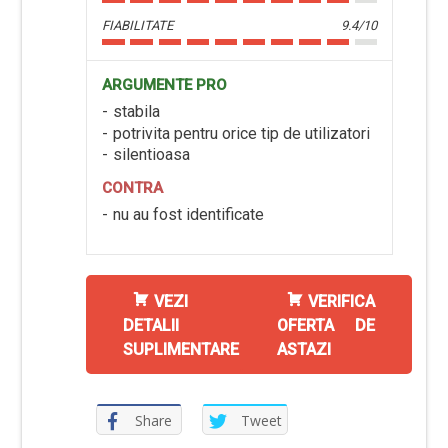
FIABILITATE
9.4/10
ARGUMENTE PRO
stabila
potrivita pentru orice tip de utilizatori
silentioasa
CONTRA
nu au fost identificate
VEZI
VERIFICA
DETALII
OFERTA DE
SUPLIMENTARE
ASTAZI
Share
Tweet