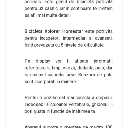
periodic. Este genul de bicicleta potrivita
pentru uz casnic, iar in continuare te invitam
sa afli mai multe detalii.
Bicicleta Xplorer Homestar
este potrivita
pentru incapetori, intermediari si avansati,
fiind prevazuta cu 8 nivele de dificultate.
Pe display vor fi afisate informatii
referitoare la timp, viteza, distanta, puls, dar
si numarul caloriilor arse. Senzorii de puls
sunt incorporati in manere.
Pentru o pozitie cat mai corecta a corpului,
indeosebi a coloanei vertebrale, ghidonul il
poti ajusta in functie de inaltimea ta.
Aparatul suporta o greutate de maxim 100