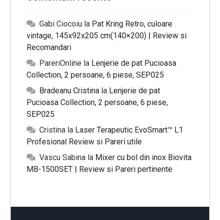
Gabi Ciocoiu
la
Pat Kring Retro, culoare
vintage, 145x92x205 cm(140×200) | Review si
Recomandari
PareriOnline
la
Lenjerie de pat Pucioasa
Collection, 2 persoane, 6 piese, SEP025
Bradeanu Cristina
la
Lenjerie de pat
Pucioasa Collection, 2 persoane, 6 piese,
SEP025
Cristina
la
Laser Terapeutic EvoSmart™ L1
Profesional Review si Pareri utile
Vascu Sabina
la
Mixer cu bol din inox Biovita
MB-1500SET | Review si Pareri pertinente