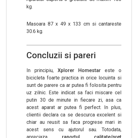
kg.
Masoara 87 x 49 x 133 cm si cantareste
30.6 kg.
Concluzii si pareri
In principiu,
Xplorer Homestar
este o
bicicleta foarte practica in orice locuinta si
sunt de parere ca ar putea fi folosita pentru
uz zilnic. Este indicat sa faci miscare cel
putin 30 de minute in fiecare zi, asa ca
acest aparat ar putea fi perfect. In plus,
clientii declara ca se descurca excelent si
chiar au reusit sa faca progrese mari in
acest sens cu ajutorul sau. Totodata,
apreciaza
raportul calitate/pret