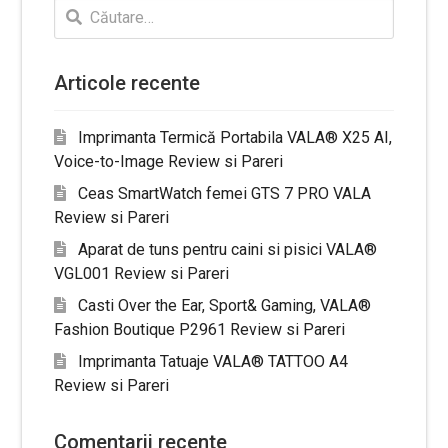
Caută
după:
Articole recente
Imprimanta Termică Portabila VALA® X25 AI,
Voice-to-Image Review si Pareri
Ceas SmartWatch femei GTS 7 PRO VALA
Review si Pareri
Aparat de tuns pentru caini si pisici VALA®
VGL001 Review si Pareri
Casti Over the Ear, Sport& Gaming, VALA®
Fashion Boutique P2961 Review si Pareri
Imprimanta Tatuaje VALA® TATTOO A4
Review si Pareri
Comentarii recente