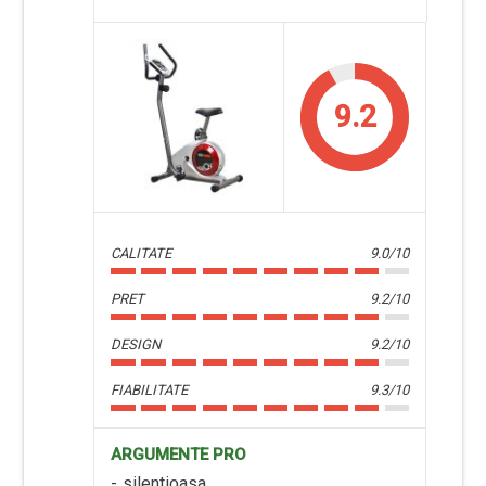
9.2
CALITATE
9.0/10
PRET
9.2/10
DESIGN
9.2/10
FIABILITATE
9.3/10
ARGUMENTE PRO
silentioasa