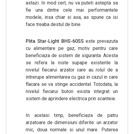
astazi. In mod cert, nu va puteti astepta sa
fie una dintre cele mai performantele
modele, insa chiar si asa, as spune ca isi
face treaba destul de bine.
Plita Star-Light BHS-60SS
este prevazuta
cu alimentare pe gaz, motiv pentru care
beneficiaza de sistem de siguranta. Acesta
se refera la niste supape existente la
nivelul fiecarui arzator care au rolul de a
intrerupe alimentarea cu gaz in cazul in care
flacara se va stinge accidental. Totodata, la
nivelul fiecarui buton exista integrat un
sistem de aprindere electrica prin scanteie.
In acelasi timp, beneficiaza de patru
arzatoare de dimensiuni diferite: un arzator
mic, doua normale si unul mare. Puterea