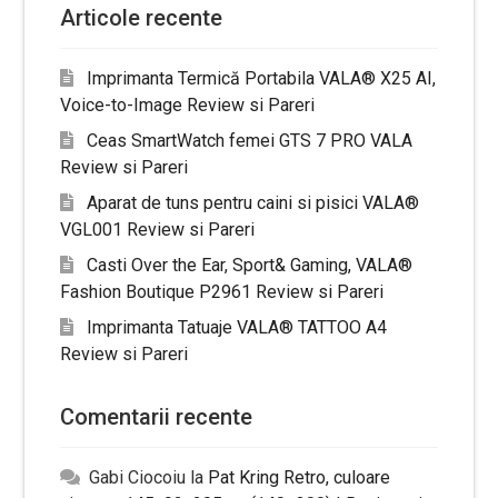
Articole recente
Imprimanta Termică Portabila VALA® X25 AI,
Voice-to-Image Review si Pareri
Ceas SmartWatch femei GTS 7 PRO VALA
Review si Pareri
Aparat de tuns pentru caini si pisici VALA®
VGL001 Review si Pareri
Casti Over the Ear, Sport& Gaming, VALA®
Fashion Boutique P2961 Review si Pareri
Imprimanta Tatuaje VALA® TATTOO A4
Review si Pareri
Comentarii recente
Gabi Ciocoiu
la
Pat Kring Retro, culoare