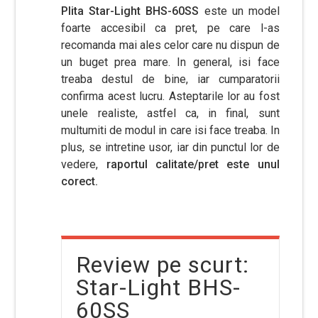
Plita Star-Light BHS-60SS
este un model
foarte accesibil ca pret, pe care l-as
recomanda mai ales celor care nu dispun de
un buget prea mare. In general, isi face
treaba destul de bine, iar cumparatorii
confirma acest lucru. Asteptarile lor au fost
unele realiste, astfel ca, in final, sunt
multumiti de modul in care isi face treaba. In
plus, se intretine usor, iar din punctul lor de
vedere,
raportul calitate/pret este unul
corect.
Review pe scurt:
Star-Light BHS-
60SS