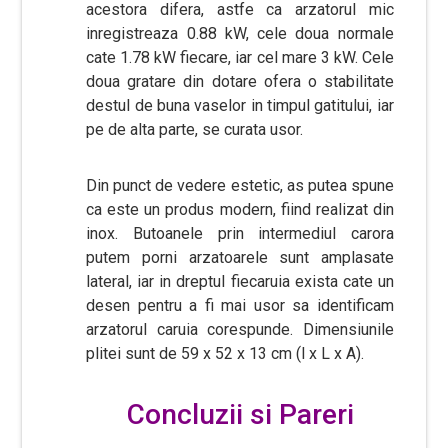
acestora difera, astfe ca arzatorul mic
inregistreaza 0.88 kW, cele doua normale
cate 1.78 kW fiecare, iar cel mare 3 kW. Cele
doua gratare din dotare ofera o stabilitate
destul de buna vaselor in timpul gatitului, iar
pe de alta parte, se curata usor.
Din punct de vedere estetic, as putea spune
ca este un produs modern, fiind realizat din
inox. Butoanele prin intermediul carora
putem porni arzatoarele sunt amplasate
lateral, iar in dreptul fiecaruia exista cate un
desen pentru a fi mai usor sa identificam
arzatorul caruia corespunde. Dimensiunile
plitei sunt de 59 x 52 x 13 cm (l x L x A).
Concluzii si Pareri