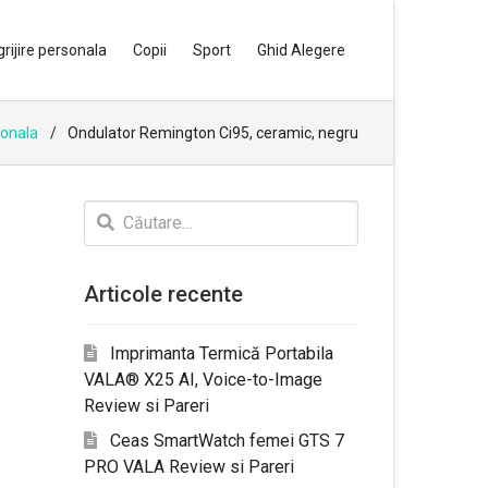
grijire personala
Copii
Sport
Ghid Alegere
sonala
Ondulator Remington Ci95, ceramic, negru
Caută
după:
Articole recente
Imprimanta Termică Portabila
VALA® X25 AI, Voice-to-Image
Review si Pareri
Ceas SmartWatch femei GTS 7
PRO VALA Review si Pareri