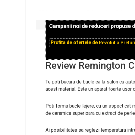
Campanii noi de reduceri propuse 
Profita de ofertele de
Revolutia Pretur
Review Remington C
Te poti bucura de bucle ca la salon cu ajut
acest material. Este un aparat foarte usor d
Poti forma bucle lejere, cu un aspect cat m
de ceramica superioara cu extract de perle
Ai posibilitatea sa reglezi temperatura int