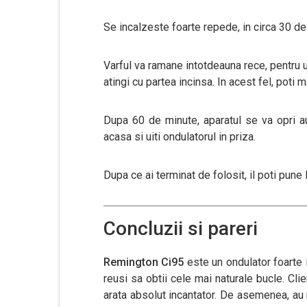
Se incalzeste foarte repede, in circa 30 d
Varful va ramane intotdeauna rece, pentru u
atingi cu partea incinsa. In acest fel, poti
Dupa 60 de minute, aparatul se va opri aut
acasa si uiti ondulatorul in priza.
Dupa ce ai terminat de folosit, il poti pune 
Concluzii si pareri
Remington Ci95
este un ondulator foarte 
reusi sa obtii cele mai naturale bucle. Cli
arata absolut incantator. De asemenea, au