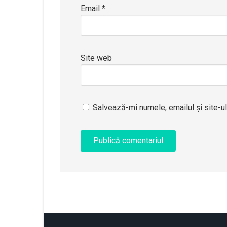
Email
*
Site web
Salvează-mi numele, emailul și site-u