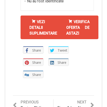
Nu au fost identificate
VEZI
VERIFICA
DETALII
OFERTA DE
SUPLIMENTARE
ASTAZI
Share
Tweet
Share
Share
Share
Previous
Next
PREVIOUS
NEXT