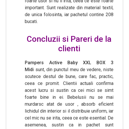
foarte usor si nu ii irita, ceea ce este foarte
important. Sunt realizate din material textil,
de unica folosinta, iar pachetul contine 208
bucati.
Concluzii si Pareri de la
clienti
Pampers Active Baby XXL BOX 3
Midi
sunt, din punctul meu de vedere, niste
scutece destul de bune, care fac, practic,
ceea ce promit. Clientii actuali confirma
acest lucru si sustin ca cei mici se simt
foarte bine in ei. Bebelusii nu se mai
murdarsc atat de usor , absorb eficient
lichidul din interior si il distribuie uniform, iar
cel mic nu se irita, ceea ce este esential. De
asemenea, sustin ca in pachet sunt