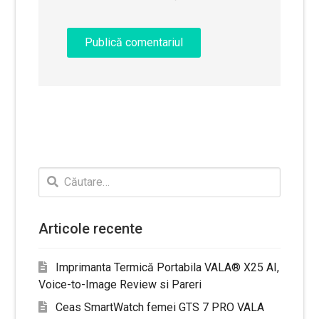
Caută
după:
Articole recente
Imprimanta Termică Portabila VALA® X25 AI,
Voice-to-Image Review si Pareri
Ceas SmartWatch femei GTS 7 PRO VALA