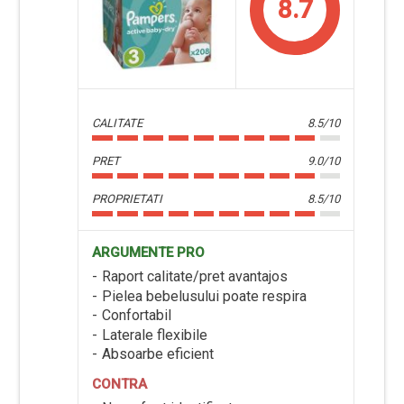
8.7
CALITATE
8.5/10
PRET
9.0/10
PROPRIETATI
8.5/10
ARGUMENTE PRO
Raport calitate/pret avantajos
Pielea bebelusului poate respira
Confortabil
Laterale flexibile
Absoarbe eficient
CONTRA