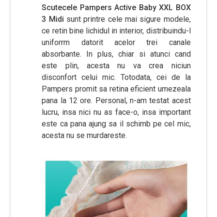
Scutecele Pampers Active Baby XXL BOX
3 Midi
sunt printre cele mai sigure modele,
ce retin bine lichidul in interior, distribuindu-l
uniforrm datorit acelor trei canale
absorbante. In plus, chiar si atunci cand
este plin, acesta nu va crea niciun
disconfort celui mic. Totodata, cei de la
Pampers promit sa retina eficient umezeala
pana la 12 ore. Personal, n-am testat acest
lucru, insa nici nu as face-o, insa important
este ca pana ajung sa il schimb pe cel mic,
acesta nu se murdareste.