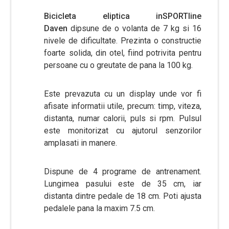
Bicicleta eliptica inSPORTline
Daven
dipsune de o volanta de 7 kg si 16
nivele de dificultate. Prezinta o constructie
foarte solida, din otel, fiind potrivita pentru
persoane cu o greutate de pana la 100 kg.
Este prevazuta cu un display unde vor fi
afisate informatii utile, precum: timp, viteza,
distanta, numar calorii, puls si rpm. Pulsul
este monitorizat cu ajutorul senzorilor
amplasati in manere.
Dispune de 4 programe de antrenament.
Lungimea pasului este de 35 cm, iar
distanta dintre pedale de 18 cm. Poti ajusta
pedalele pana la maxim 7.5 cm.