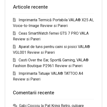
Articole recente
Imprimanta Termică Portabila VALA® X25 AI,
Voice-to-Image Review si Pareri
Ceas SmartWatch femei GTS 7 PRO VALA
Review si Pareri
Aparat de tuns pentru caini si pisici VALA®
VGL001 Review si Pareri
Casti Over the Ear, Sport& Gaming, VALA®
Fashion Boutique P2961 Review si Pareri
Imprimanta Tatuaje VALA® TATTOO A4
Review si Pareri
Comentarii recente
Gabi Ciocoiu
la
Pat Kring Retro, culoare