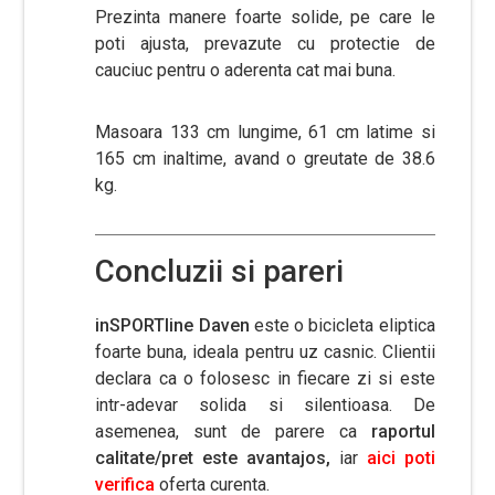
Prezinta manere foarte solide, pe care le
poti ajusta, prevazute cu protectie de
cauciuc pentru o aderenta cat mai buna.
Masoara 133 cm lungime, 61 cm latime si
165 cm inaltime, avand o greutate de 38.6
kg.
Concluzii si pareri
inSPORTline Daven
este o bicicleta eliptica
foarte buna, ideala pentru uz casnic. Clientii
declara ca o folosesc in fiecare zi si este
intr-adevar solida si silentioasa. De
asemenea, sunt de parere ca
raportul
calitate/pret este avantajos,
iar
aici poti
verifica
oferta curenta.