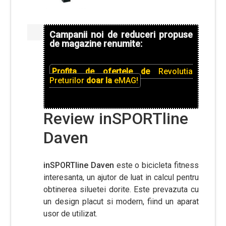
Campanii noi de reduceri propuse
de magazine renumite:
Profita de ofertele de
Revolutia
Preturilor
doar la
eMAG!
Review inSPORTline
Daven
inSPORTline Daven
este o bicicleta fitness
interesanta, un ajutor de luat in calcul pentru
obtinerea siluetei dorite. Este prevazuta cu
un design placut si modern, fiind un aparat
usor de utilizat.