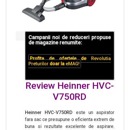
Campanii noi de reduceri propuse
de magazine renumite:
Profita de ofertele de
Revolutia
Preturilor
doar la
eMAG!
Review Heinner HVC-
V750RD
Heinner HVC-V750RD
este un aspirator
fara sac ce presupune o eficienta extrem de
buna si rezultate excelente de aspirare.