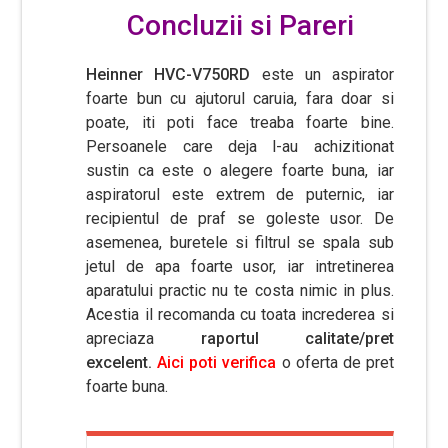
Concluzii si Pareri
Heinner HVC-V750RD
este un aspirator
foarte bun cu ajutorul caruia, fara doar si
poate, iti poti face treaba foarte bine.
Persoanele care deja l-au achizitionat
sustin ca este o alegere foarte buna, iar
aspiratorul este extrem de puternic, iar
recipientul de praf se goleste usor. De
asemenea, buretele si filtrul se spala sub
jetul de apa foarte usor, iar intretinerea
aparatului practic nu te costa nimic in plus.
Acestia il recomanda cu toata increderea si
apreciaza
raportul calitate/pret
excelent.
Aici poti verifica
o oferta de pret
foarte buna.