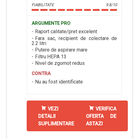
FIABILITATE
9.8/10
ARGUMENTE PRO
Raport calitate/pret excelent
Fara sac, recipient de colectare de
2.2 litri
Putere de aspirare mare
Filtru HEPA 13
Nivel de zgomot redus
CONTRA
Nu au fost identificate
VEZI
VERIFICA
DETALII
OFERTA DE
SUPLIMENTARE
ASTAZI