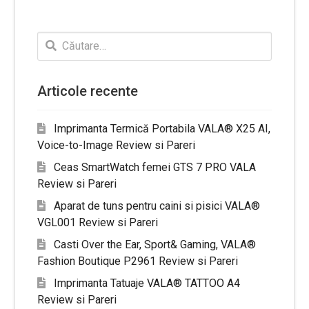
Caută
după:
Articole recente
Imprimanta Termică Portabila VALA® X25 AI,
Voice-to-Image Review si Pareri
Ceas SmartWatch femei GTS 7 PRO VALA
Review si Pareri
Aparat de tuns pentru caini si pisici VALA®
VGL001 Review si Pareri
Casti Over the Ear, Sport& Gaming, VALA®
Fashion Boutique P2961 Review si Pareri
Imprimanta Tatuaje VALA® TATTOO A4
Review si Pareri