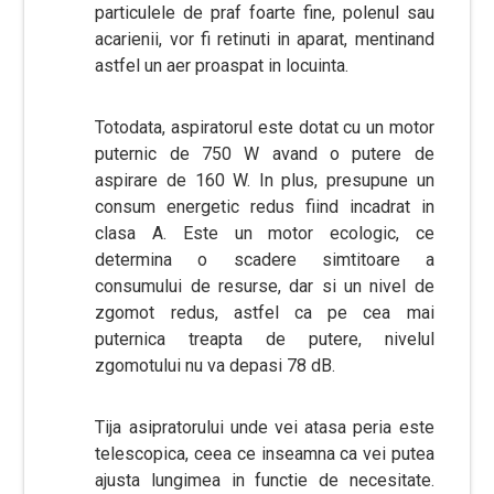
particulele de praf foarte fine, polenul sau
acarienii, vor fi retinuti in aparat, mentinand
astfel un aer proaspat in locuinta.
Totodata, aspiratorul este dotat cu un motor
puternic de 750 W avand o putere de
aspirare de 160 W. In plus, presupune un
consum energetic redus fiind incadrat in
clasa A. Este un motor ecologic, ce
determina o scadere simtitoare a
consumului de resurse, dar si un nivel de
zgomot redus, astfel ca pe cea mai
puternica treapta de putere, nivelul
zgomotului nu va depasi 78 dB.
Tija asipratorului unde vei atasa peria este
telescopica, ceea ce inseamna ca vei putea
ajusta lungimea in functie de necesitate.