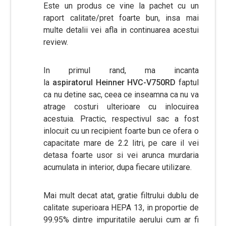
Este un produs ce vine la pachet cu un
raport calitate/pret foarte bun, insa mai
multe detalii vei afla in continuarea acestui
review.
In primul rand, ma incanta
la
aspiratorul Heinner HVC-V750RD
faptul
ca nu detine sac, ceea ce inseamna ca nu va
atrage costuri ulterioare cu inlocuirea
acestuia. Practic, respectivul sac a fost
inlocuit cu un recipient foarte bun ce ofera o
capacitate mare de 2.2 litri, pe care il vei
detasa foarte usor si vei arunca murdaria
acumulata in interior, dupa fiecare utilizare.
Mai mult decat atat, gratie filtrului dublu de
calitate superioara HEPA 13, in proportie de
99.95% dintre impuritatile aerului cum ar fi