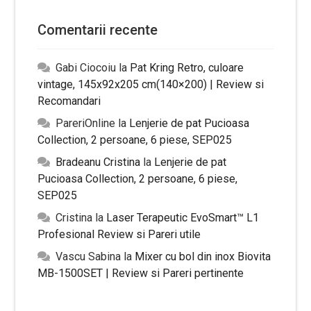
Comentarii recente
Gabi Ciocoiu
la
Pat Kring Retro, culoare
vintage, 145x92x205 cm(140×200) | Review si
Recomandari
PareriOnline
la
Lenjerie de pat Pucioasa
Collection, 2 persoane, 6 piese, SEP025
Bradeanu Cristina
la
Lenjerie de pat
Pucioasa Collection, 2 persoane, 6 piese,
SEP025
Cristina
la
Laser Terapeutic EvoSmart™ L1
Profesional Review si Pareri utile
Vascu Sabina
la
Mixer cu bol din inox Biovita
MB-1500SET | Review si Pareri pertinente