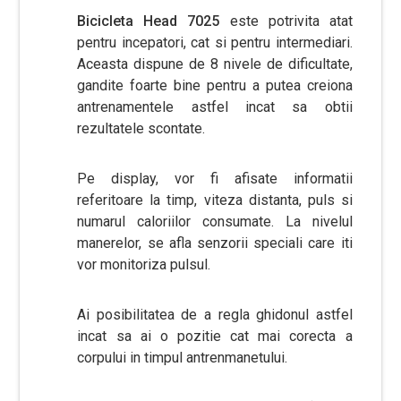
Bicicleta Head 7025
este potrivita atat
pentru incepatori, cat si pentru intermediari.
Aceasta dispune de 8 nivele de dificultate,
gandite foarte bine pentru a putea creiona
antrenamentele astfel incat sa obtii
rezultatele scontate.
Pe display, vor fi afisate informatii
referitoare la timp, viteza distanta, puls si
numarul caloriilor consumate. La nivelul
manerelor, se afla senzorii speciali care iti
vor monitoriza pulsul.
Ai posibilitatea de a regla ghidonul astfel
incat sa ai o pozitie cat mai corecta a
corpului in timpul antrenmanetului.