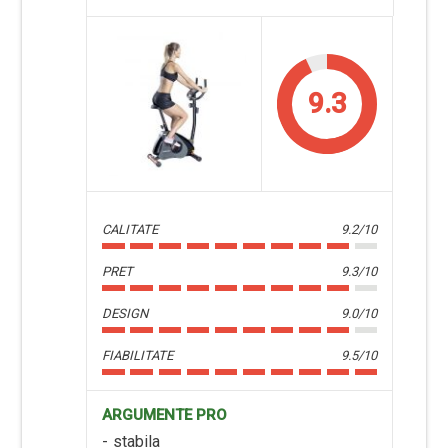
9.3
CALITATE
9.2/10
PRET
9.3/10
DESIGN
9.0/10
FIABILITATE
9.5/10
ARGUMENTE PRO
stabila