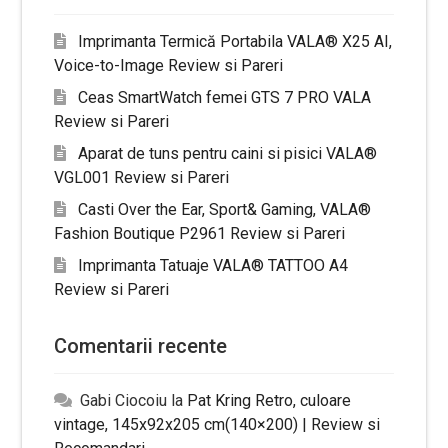
Imprimanta Termică Portabila VALA® X25 AI,
Voice-to-Image Review si Pareri
Ceas SmartWatch femei GTS 7 PRO VALA
Review si Pareri
Aparat de tuns pentru caini si pisici VALA®
VGL001 Review si Pareri
Casti Over the Ear, Sport& Gaming, VALA®
Fashion Boutique P2961 Review si Pareri
Imprimanta Tatuaje VALA® TATTOO A4
Review si Pareri
Comentarii recente
Gabi Ciocoiu
la
Pat Kring Retro, culoare
vintage, 145x92x205 cm(140×200) | Review si