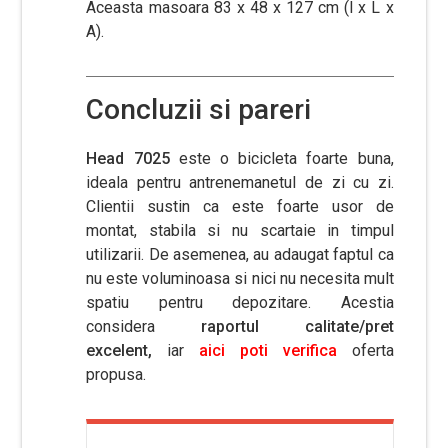
Aceasta masoara 83 x 48 x 127 cm (l x L x
A).
Concluzii si pareri
Head 7025
este o bicicleta foarte buna,
ideala pentru antrenemanetul de zi cu zi.
Clientii sustin ca este foarte usor de
montat, stabila si nu scartaie in timpul
utilizarii. De asemenea, au adaugat faptul ca
nu este voluminoasa si nici nu necesita mult
spatiu pentru depozitare. Acestia
considera
raportul calitate/pret
excelent,
iar
aici poti verifica
oferta
propusa.