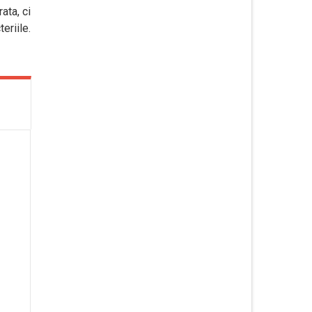
ata, ci
eriile.