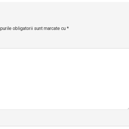
articole
urile obligatorii sunt marcate cu
*