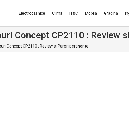
Electrocasnice
Clima
IT&C
Mobila
Gradina
In
buri Concept CP2110 : Review si
buri Concept CP2110 : Review si Pareri pertinente