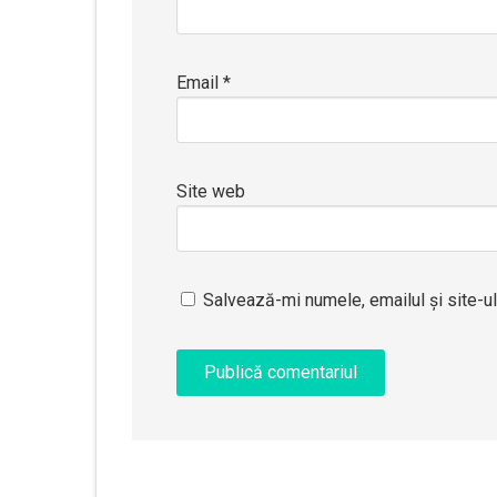
Email
*
Site web
Salvează-mi numele, emailul și site-u