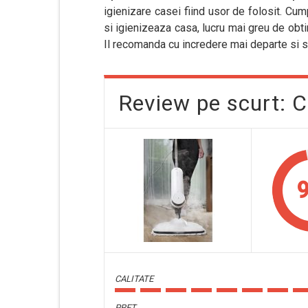
igienizare casei fiind usor de folosit. Cump
si igienizeaza casa, lucru mai greu de obti
Il recomanda cu incredere mai departe si 
Review pe scurt: 
9
CALITATE
PRET