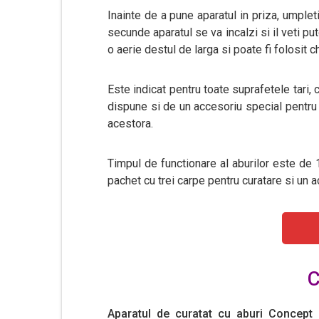
Inainte de a pune aparatul in priza, umpleti
secunde aparatul se va incalzi si il veti pu
o aerie destul de larga si poate fi folosit c
Este indicat pentru toate suprafetele tari,
dispune si de un accesoriu special pentru 
acestora.
Timpul de functionare al aburilor este de 
pachet cu trei carpe pentru curatare si un 
C
Aparatul de curatat cu aburi Concep