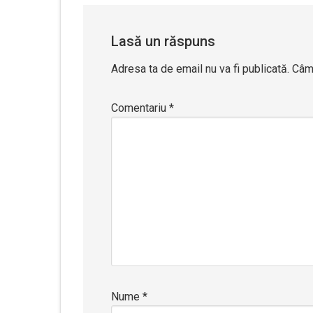
Lasă un răspuns
Adresa ta de email nu va fi publicată.
Câmp
Comentariu
*
Nume
*