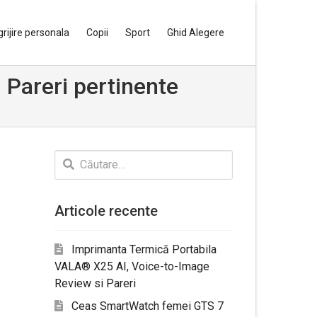
grijire personala
Copii
Sport
Ghid Alegere
 Pareri pertinente
Caută
după:
Articole recente
Imprimanta Termică Portabila
VALA® X25 AI, Voice-to-Image
Review si Pareri
Ceas SmartWatch femei GTS 7