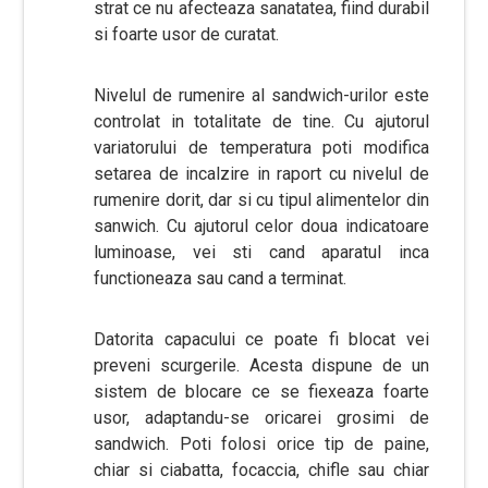
strat ce nu afecteaza sanatatea, fiind durabil
si foarte usor de curatat.
Nivelul de rumenire al sandwich-urilor este
controlat in totalitate de tine. Cu ajutorul
variatorului de temperatura poti modifica
setarea de incalzire in raport cu nivelul de
rumenire dorit, dar si cu tipul alimentelor din
sanwich. Cu ajutorul celor doua indicatoare
luminoase, vei sti cand aparatul inca
functioneaza sau cand a terminat.
Datorita capacului ce poate fi blocat vei
preveni scurgerile. Acesta dispune de un
sistem de blocare ce se fiexeaza foarte
usor, adaptandu-se oricarei grosimi de
sandwich. Poti folosi orice tip de paine,
chiar si ciabatta, focaccia, chifle sau chiar