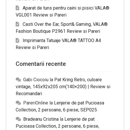
Aparat de tuns pentru caini si pisici VALA®
VGL001 Review si Pareri
Casti Over the Ear, Sport& Gaming, VALA®
Fashion Boutique P2961 Review si Pareri
Imprimanta Tatuaje VALA® TATTOO A4
Review si Pareri
Comentarii recente
Gabi Ciocoiu
la
Pat Kring Retro, culoare
vintage, 145x92x205 cm(140×200) | Review si
Recomandari
PareriOnline
la
Lenjerie de pat Pucioasa
Collection, 2 persoane, 6 piese, SEP025
Bradeanu Cristina
la
Lenjerie de pat
Pucioasa Collection, 2 persoane, 6 piese,