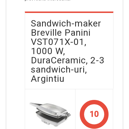
Sandwich-maker
Breville Panini
VST071X-01,
1000 W,
DuraCeramic, 2-3
sandwich-uri,
Argintiu
10