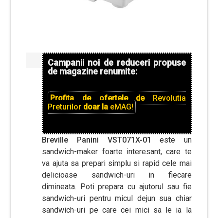
Campanii noi de reduceri propuse
de magazine renumite:
Profita de ofertele de
Revolutia
Preturilor
doar la
eMAG!
Breville Panini VST071X-01
este un
sandwich-maker foarte interesant, care te
va ajuta sa prepari simplu si rapid cele mai
delicioase sandwich-uri in fiecare
dimineata. Poti prepara cu ajutorul sau fie
sandwich-uri pentru micul dejun sua chiar
sandwich-uri pe care cei mici sa le ia la