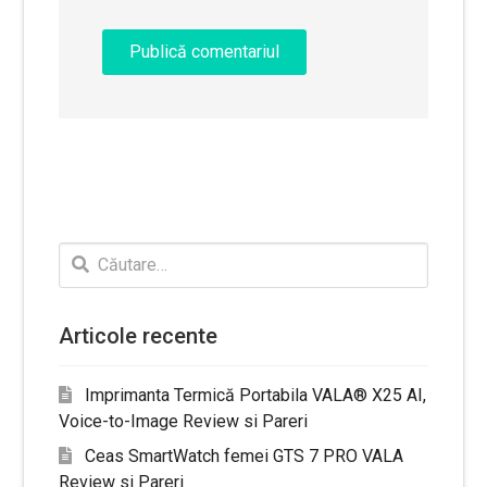
Caută
după:
Articole recente
Imprimanta Termică Portabila VALA® X25 AI,
Voice-to-Image Review si Pareri
Ceas SmartWatch femei GTS 7 PRO VALA
Review si Pareri