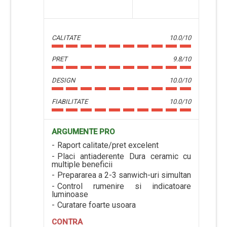
CALITATE
10.0/10
PRET
9.8/10
DESIGN
10.0/10
FIABILITATE
10.0/10
ARGUMENTE PRO
Raport calitate/pret excelent
Placi antiaderente Dura ceramic cu
multiple beneficii
Prepararea a 2-3 sanwich-uri simultan
Control rumenire si indicatoare
luminoase
Curatare foarte usoara
CONTRA