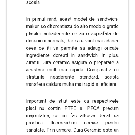
scoala.
In primul rand, acest model de sandwich-
maker se diferentiaza de alte modele gratie
placilor antiaderente ce au o suprafata de
dimeniuni normale, dar care sunt mai adanci,
ceea ce iti va permite sa adaugi oricate
ingrediente doresti in sandwich. In plus,
stratul Dura ceramic asigura o preparare a
acestora mult mai rapida. Comparativ cu
straturile neaderente standard, acesta
transfera caldura multa mai rapid si eficient.
Important de stiut este ca respectivele
placi nu contin PTFE si PFOA precum
majoritatea, ce nu fac altceva decat sa
produca fluorocarburi nocive pentru
sanatate. Prin urmare, Dura Ceramic este un