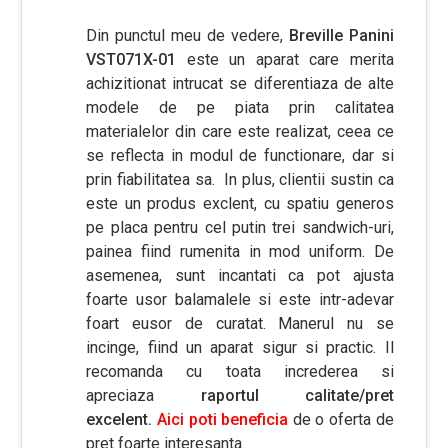
Din punctul meu de vedere,
Breville Panini
VST071X-01
este un aparat care merita
achizitionat intrucat se diferentiaza de alte
modele de pe piata prin calitatea
materialelor din care este realizat, ceea ce
se reflecta in modul de functionare, dar si
prin fiabilitatea sa. In plus, clientii sustin ca
este un produs exclent, cu spatiu generos
pe placa pentru cel putin trei sandwich-uri,
painea fiind rumenita in mod uniform. De
asemenea, sunt incantati ca pot ajusta
foarte usor balamalele si este intr-adevar
foart eusor de curatat. Manerul nu se
incinge, fiind un aparat sigur si practic. Il
recomanda cu toata increderea si
apreciaza
raportul calitate/pret
excelent.
Aici poti beneficia
de o oferta de
pret foarte interesanta.