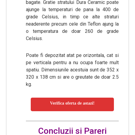
bagate. Gratie stratului Dura Ceramic poate
ajunge la temperaturi de pana la 400 de
grade Celsius, in timp ce alte straturi
neaderente precum cele din Teflon ajung la
o temperatura de doar 260 de grade
Celsius.
Poate fi depozitat atat pe orizontala, cat si
pe verticala pentru a nu ocupa foarte mult
spatiu. Dimensiunile acestuia sunt de 352 x
320 x 138 cm si are o greutate de doar 2.5
kg.
Verifica oferta de astazi!
Concluzii si Pareri