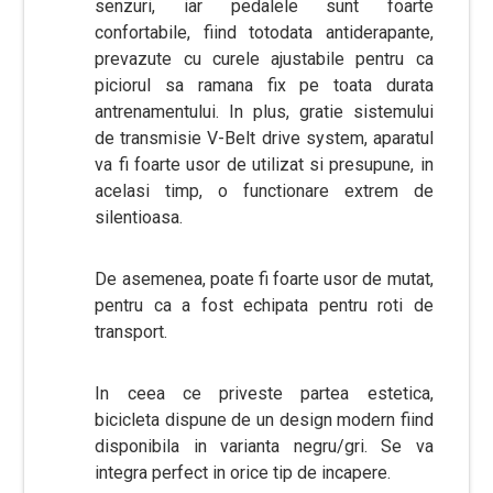
senzuri, iar pedalele sunt foarte
confortabile, fiind totodata antiderapante,
prevazute cu curele ajustabile pentru ca
piciorul sa ramana fix pe toata durata
antrenamentului. In plus, gratie sistemului
de transmisie V-Belt drive system, aparatul
va fi foarte usor de utilizat si presupune, in
acelasi timp, o functionare extrem de
silentioasa.
De asemenea, poate fi foarte usor de mutat,
pentru ca a fost echipata pentru roti de
transport.
In ceea ce priveste partea estetica,
bicicleta dispune de un design modern fiind
disponibila in varianta negru/gri. Se va
integra perfect in orice tip de incapere.