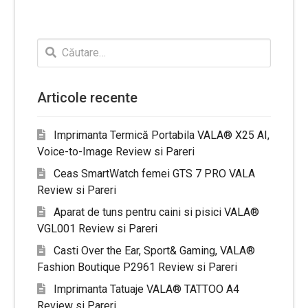
Caută
după:
Articole recente
Imprimanta Termică Portabila VALA® X25 AI,
Voice-to-Image Review si Pareri
Ceas SmartWatch femei GTS 7 PRO VALA
Review si Pareri
Aparat de tuns pentru caini si pisici VALA®
VGL001 Review si Pareri
Casti Over the Ear, Sport& Gaming, VALA®
Fashion Boutique P2961 Review si Pareri
Imprimanta Tatuaje VALA® TATTOO A4
Review si Pareri