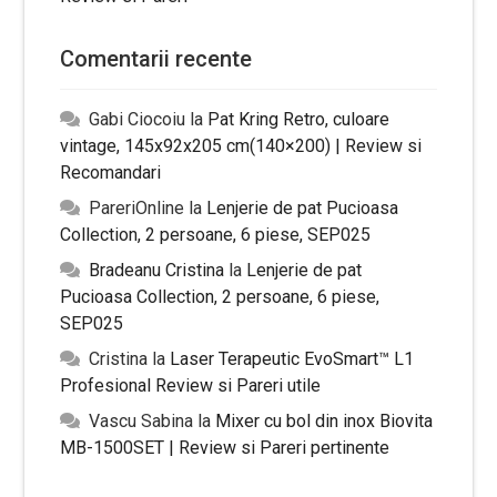
Comentarii recente
Gabi Ciocoiu
la
Pat Kring Retro, culoare
vintage, 145x92x205 cm(140×200) | Review si
Recomandari
PareriOnline
la
Lenjerie de pat Pucioasa
Collection, 2 persoane, 6 piese, SEP025
Bradeanu Cristina
la
Lenjerie de pat
Pucioasa Collection, 2 persoane, 6 piese,
SEP025
Cristina
la
Laser Terapeutic EvoSmart™ L1
Profesional Review si Pareri utile
Vascu Sabina
la
Mixer cu bol din inox Biovita
MB-1500SET | Review si Pareri pertinente