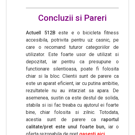
Concluzii si Pareri
Actuell 512B
este e o bicicleta fitness
accesibila, potrivita pentru uz casnic, pe
care o recomand tuturor categoriilor de
utilizator. Este foarte usor de utilizat si
depozitat, iar pentru ca presupune o
functionare silentioasa, poate fi folosita
chiar si la bloc. Clientii sunt de parere ca
este un aparat eficient, iar cu putina ambitie,
rezultatele nu au intarziat sa apara. De
asemenea, sustin ca este destul de solida,
stabila si isi fac treaba cu ajutorul ei foarte
bine, chiar folosita si zilnic. Totodata,
acestia sunt de parere ca
raportul
calitate/pret este unul foarte bun,
iar o
oferta rezonabila de pret
gasesti aici.