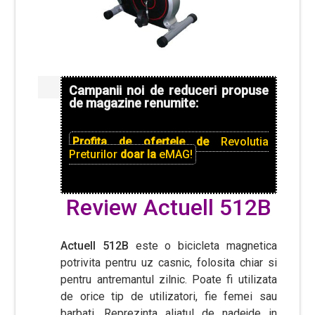
Campanii noi de reduceri propuse
de magazine renumite:
Profita de ofertele de
Revolutia
Preturilor
doar la
eMAG!
Review Actuell 512B
Actuell 512B
este o bicicleta magnetica
potrivita pentru uz casnic, folosita chiar si
pentru antremantul zilnic. Poate fi utilizata
de orice tip de utilizatori, fie femei sau
barbati. Reprezinta aliatul de nadejde in