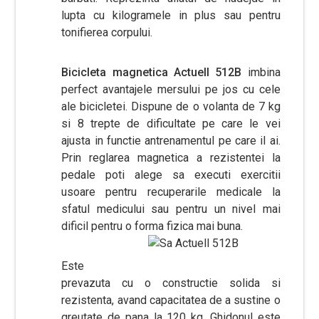
lupta cu kilogramele in plus sau pentru
tonifierea corpului.
Bicicleta magnetica Actuell 512B
imbina
perfect avantajele mersului pe jos cu cele
ale bicicletei. Dispune de o volanta de 7 kg
si 8 trepte de dificultate pe care le vei
ajusta in functie antrenamentul pe care il ai.
Prin reglarea magnetica a rezistentei la
pedale poti alege sa executi exercitii
usoare pentru recuperarile medicale la
sfatul medicului sau pentru un nivel mai
dificil pentru o forma fizica mai buna.
Este
prevazuta cu o constructie solida si
rezistenta, avand capacitatea de a sustine o
greutate de pana la 120 kg. Ghidonul este